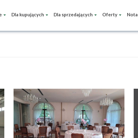
ie
Dla kupujących
Dla sprzedających
Oferty
Nota