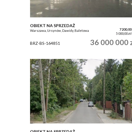
OBIEKT NA SPRZEDAŻ
7 200,00
Warszawa, Ursynów, Dawidy, Baletowa
5 000,00 zł
36 000 000 
BRZ-BS-164851
OBIEKT NA SPRZEDAŻ