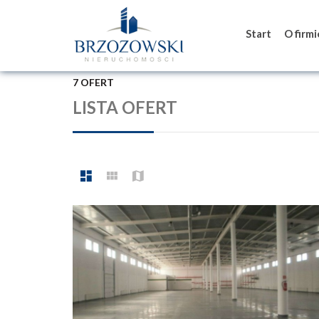
Start
O firm
7 OFERT
LISTA OFERT