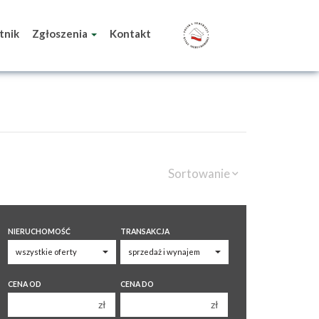
tnik
Zgłoszenia
Kontakt
Sortowanie
NIERUCHOMOŚĆ
TRANSAKCJA
CENA OD
CENA DO
zł
zł