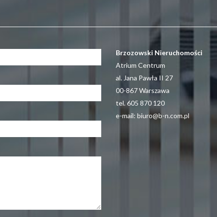
Brzozowski Nieruchomości
Atrium Centrum
al. Jana Pawła II 27
00-867 Warszawa
tel. 605 870 120
e-mail: biuro@b-n.com.pl