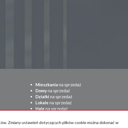
Mieszkania
na sprzedaż
Domy
na sprzedaż
Działki
na sprzedaż
Lokale
na sprzedaż
Hale
na sprzedaż
Obiekty
na sprzedaż
adresowo.pl
entów. Zmiany ustawień dotyczących plików cookie można dokonać w