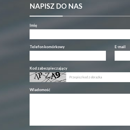
NAPISZ DO NAS
Imię
Telefon komórkowy
E-mail
Kod zabezpieczający
Wiadomość