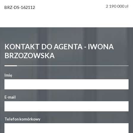
2 190 000 zł
BRZ-DS-162112
KONTAKT DO AGENTA - IWONA
BRZOZOWSKA
Imię
E-mail
Telefon komórkowy