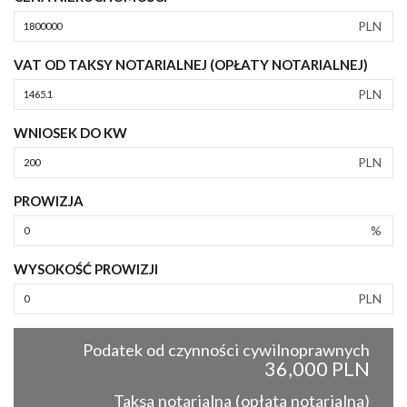
PLN
VAT OD TAKSY NOTARIALNEJ (OPŁATY NOTARIALNEJ)
PLN
WNIOSEK DO KW
PLN
PROWIZJA
%
WYSOKOŚĆ PROWIZJI
PLN
Podatek od czynności cywilnoprawnych
36,000 PLN
Taksa notarialna (opłata notarialna)