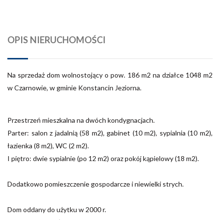
OPIS NIERUCHOMOŚCI
Na sprzedaż dom wolnostojący o pow. 186 m2 na działce 1048 m2
w Czarnowie, w gminie Konstancin Jeziorna.
Przestrzeń mieszkalna na dwóch kondygnacjach.
Parter: salon z jadalnią (58 m2), gabinet (10 m2), sypialnia (10 m2),
łazienka (8 m2), WC (2 m2).
I piętro: dwie sypialnie (po 12 m2) oraz pokój kąpielowy (18 m2).
Dodatkowo pomieszczenie gospodarcze i niewielki strych.
Dom oddany do użytku w 2000 r.