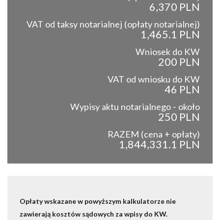
6,370 PLN
VAT od taksy notarialnej (opłaty notarialnej)
1,465.1 PLN
Wniosek do KW
200 PLN
VAT od wniosku do KW
46 PLN
Wypisy aktu notarialnego - około
250 PLN
RAZEM (cena + opłaty)
1,844,331.1 PLN
Opłaty wskazane w powyższym kalkulatorze nie
zawierają kosztów sądowych za wpisy do KW.