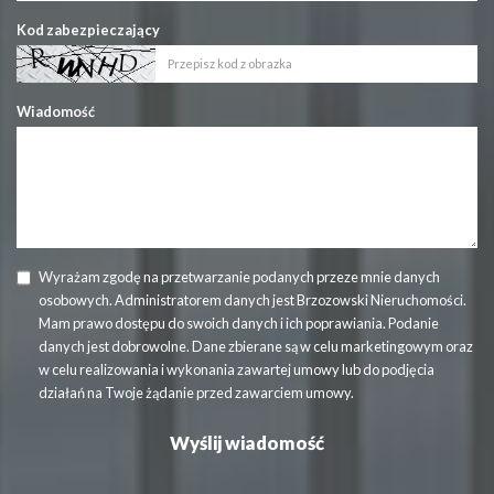
Kod zabezpieczający
Wiadomość
Wyrażam zgodę na przetwarzanie podanych przeze mnie danych
osobowych. Administratorem danych jest Brzozowski Nieruchomości.
Mam prawo dostępu do swoich danych i ich poprawiania. Podanie
danych jest dobrowolne. Dane zbierane są w celu marketingowym oraz
w celu realizowania i wykonania zawartej umowy lub do podjęcia
działań na Twoje żądanie przed zawarciem umowy.