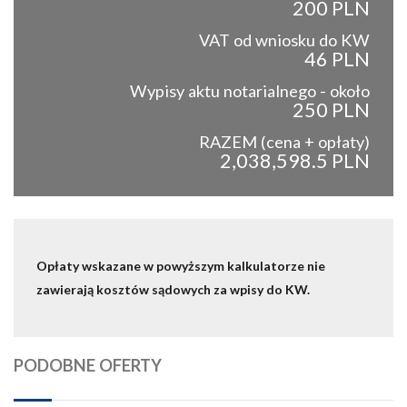
200 PLN
VAT od wniosku do KW
46 PLN
Wypisy aktu notarialnego - około
250 PLN
RAZEM (cena + opłaty)
2,038,598.5 PLN
Opłaty wskazane w powyższym kalkulatorze nie
zawierają kosztów sądowych za wpisy do KW.
PODOBNE OFERTY