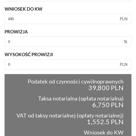
WNIOSEK DO KW
PLN
PROWIZJA
%
WYSOKOŚĆ PROWIZJI
PLN
Podatek od czynności cywilnoprawnych
39,800 PLN
Taksa notarialna (opłata notarialna)
6,750 PLN
VAT od taksy notarialnej (opłaty notarialnej)
1,552.5 PLN
Wniosek do KW