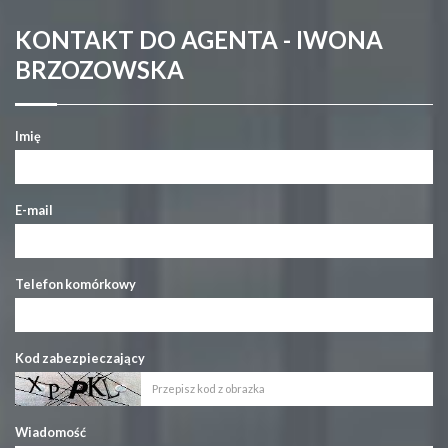
KONTAKT DO AGENTA - IWONA
BRZOZOWSKA
Imię
E-mail
Telefon komórkowy
Kod zabezpieczający
Wiadomość