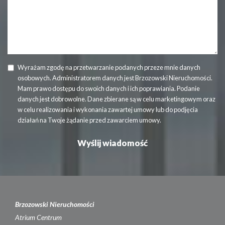
Wyrażam zgodę na przetwarzanie podanych przeze mnie danych
osobowych. Administratorem danych jest Brzozowski Nieruchomości.
Mam prawo dostępu do swoich danych i ich poprawiania. Podanie
danych jest dobrowolne. Dane zbierane są w celu marketingowym oraz
w celu realizowania i wykonania zawartej umowy lub do podjęcia
działań na Twoje żądanie przed zawarciem umowy.
Brzozowski Nieruchomości
Atrium Centrum