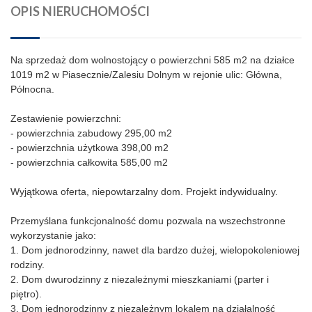
OPIS NIERUCHOMOŚCI
Na sprzedaż dom wolnostojący o powierzchni 585 m2 na działce 
1019 m2 w Piasecznie/Zalesiu Dolnym w rejonie ulic: Główna, 
Północna.
Zestawienie powierzchni:
- powierzchnia zabudowy 295,00 m2
- powierzchnia użytkowa 398,00 m2
- powierzchnia całkowita 585,00 m2
Wyjątkowa oferta, niepowtarzalny dom. Projekt indywidualny.
Przemyślana funkcjonalność domu pozwala na wszechstronne 
wykorzystanie jako:
1. Dom jednorodzinny, nawet dla bardzo dużej, wielopokoleniowej 
rodziny.
2. Dom dwurodzinny z niezależnymi mieszkaniami (parter i 
piętro).
3. Dom jednorodzinny z niezależnym lokalem na działalność 