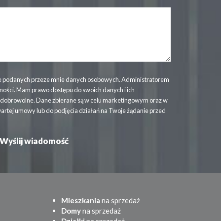
 podanych przeze mnie danych osobowych. Administratorem
mości. Mam prawo dostępu do swoich danych i ich
t dobrowolne. Dane zbierane są w celu marketingowym oraz w
wartej umowy lub do podjęcia działań na Twoje żądanie przed
Mieszkania
na sprzedaż
Domy
na sprzedaż
Działki
na sprzedaż