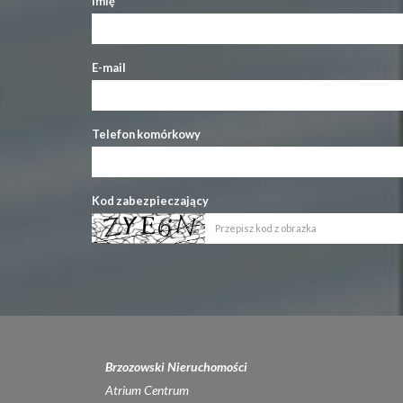
Imię
E-mail
Telefon komórkowy
Kod zabezpieczający
Brzozowski Nieruchomości
Atrium Centrum