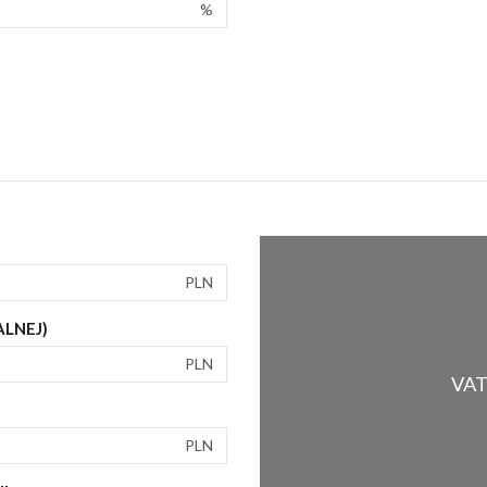
%
PLN
ALNEJ)
PLN
VAT 
PLN