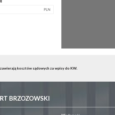
I
PLN
 zawierają kosztów sądowych za wpisy do KW.
ERT BRZOZOWSKI