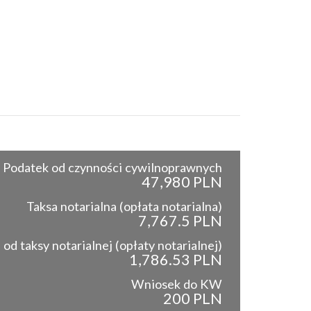
Podatek od czynności cywilnoprawnych
47,980 PLN
Taksa notarialna (opłata notarialna)
7,767.5 PLN
od taksy notarialnej (opłaty notarialnej)
1,786.53 PLN
Wniosek do KW
200 PLN