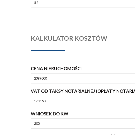
KALKULATOR KOSZTÓW
CENA NIERUCHOMOŚCI
VAT OD TAKSY NOTARIALNEJ (OPŁATY NOTARI
WNIOSEK DO KW