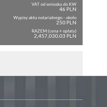
VAT od wniosku do KW
46 PLN
Wypisy aktu notarialnego - około
250 PLN
RAZEM (cena + opłaty)
2,457,030.03 PLN