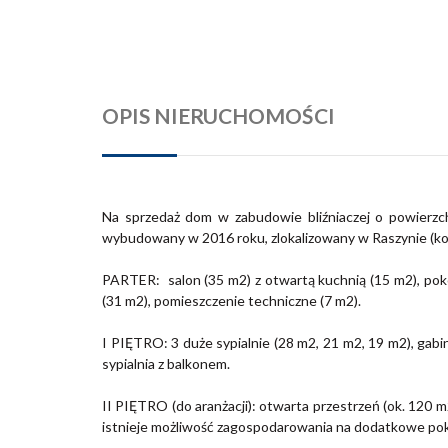
OPIS NIERUCHOMOŚCI
Na sprzedaż dom w zabudowie bliźniaczej o powierzc
wybudowany w 2016 roku, zlokalizowany w Raszynie (ko
PARTER: salon (35 m2) z otwartą kuchnią (15 m2), pokó
(31 m2), pomieszczenie techniczne (7 m2).
I PIĘTRO: 3 duże sypialnie (28 m2, 21 m2, 19 m2), gabi
sypialnia z balkonem.
II PIĘTRO (do aranżacji): otwarta przestrzeń (ok. 120 
istnieje możliwość zagospodarowania na dodatkowe poko