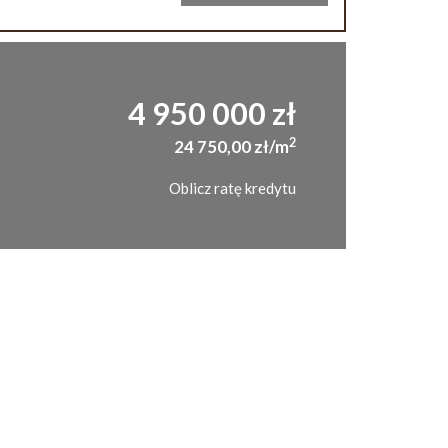
4 950 000 zł
2
24 750,00 zł/m
Oblicz ratę kredytu