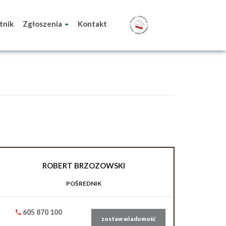
tnik
Zgłoszenia
Kontakt
ROBERT
BRZOZOWSKI
POŚREDNIK
605 870 100
zostaw wiadomość