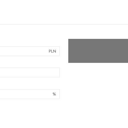
PLN
%