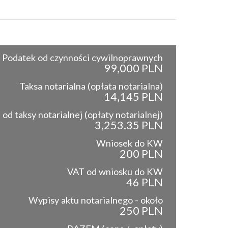
Podatek od czynności cywilnoprawnych
99,000 PLN
Taksa notarialna (opłata notarialna)
14,145 PLN
od taksy notarialnej (opłaty notarialnej)
3,253.35 PLN
Wniosek do KW
200 PLN
VAT od wniosku do KW
46 PLN
Wypisy aktu notarialnego - około
250 PLN