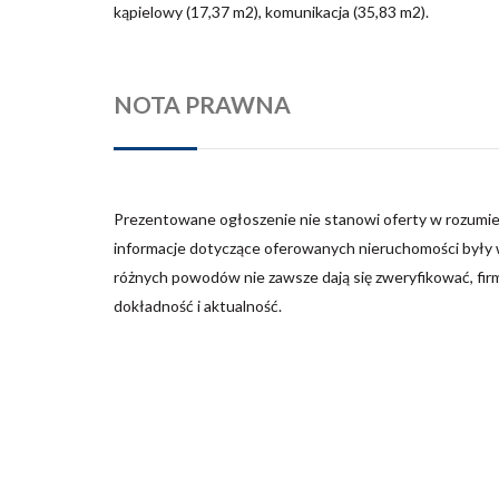
kąpielowy (17,37 m2), komunikacja (35,83 m2).
NOTA PRAWNA
Prezentowane ogłoszenie nie stanowi oferty w rozumie
informacje dotyczące oferowanych nieruchomości były w
różnych powodów nie zawsze dają się zweryfikować, fir
dokładność i aktualność.