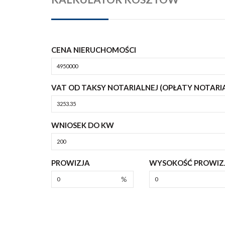
CENA NIERUCHOMOŚCI
VAT OD TAKSY NOTARIALNEJ (OPŁATY NOTARI
WNIOSEK DO KW
PROWIZJA
WYSOKOŚĆ PROWIZJ
%