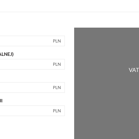
PLN
ALNEJ)
PLN
VAT 
PLN
I
PLN