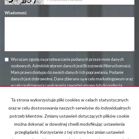
Wiadomość
Wyrażam zgodę na przetwarzanie podanych przeze mnie danych
osobowych. Administratorem danych jest Brzozowski Nieruchomości.
Mam prawo dostępu do swoich danych i ich poprawiania. Podanie
danych jest dobrowolne. Dane zbierane są w celu marketingowym oraz
w celu realizowania i wykonania zawartej umowy lub do podjęcia
działań na Twoje żądanie przed zawarciem umowy.
Ta strona wykorzystuje pliki cookies w celach statystycznych
oraz w celu dostosowania naszych serwisów do indywidualnych
potrzeb klientów. Zmiany ustawień dotyczących plików cookie
można dokonać w dowolnej chwili modyfikując ustawienia
przeglądarki. Korzystanie z tej strony bez zmian ustawień