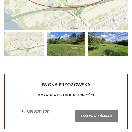
IWONA
BRZOZOWSKA
DORADCA DS. NIERUCHOMOŚCI
605 870 120
zostaw wiadomość