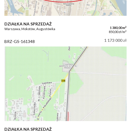
DZIAŁKA NA SPRZEDAŻ
2
1 380,00 m
Warszawa, Mokotów, Augustówka
2
850,00 zł/m
1 173 000 zł
BRZ-GS-161348
DZIAŁKA NA SPRZEDAŻ