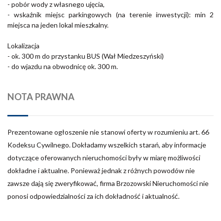
- pobór wody z własnego ujęcia,
- wskaźnik miejsc parkingowych (na terenie inwestycji): min 2
miejsca na jeden lokal mieszkalny.
Lokalizacja
- ok. 300 m do przystanku BUS (Wał Miedzeszyński)
- do wjazdu na obwodnicę ok. 300 m.
NOTA PRAWNA
Prezentowane ogłoszenie nie stanowi oferty w rozumieniu art. 66
Kodeksu Cywilnego. Dokładamy wszelkich starań, aby informacje
dotyczące oferowanych nieruchomości były w miarę możliwości
dokładne i aktualne. Ponieważ jednak z różnych powodów nie
zawsze dają się zweryfikować, firma Brzozowski Nieruchomości nie
ponosi odpowiedzialności za ich dokładność i aktualność.