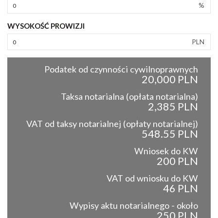
%
WYSOKOŚĆ PROWIZJI
PLN
Podatek od czynności cywilnoprawnych
20,000 PLN
Taksa notarialna (opłata notarialna)
2,385 PLN
VAT od taksy notarialnej (opłaty notarialnej)
548.55 PLN
Wniosek do KW
200 PLN
VAT od wniosku do KW
46 PLN
Wypisy aktu notarialnego - około
250 PLN