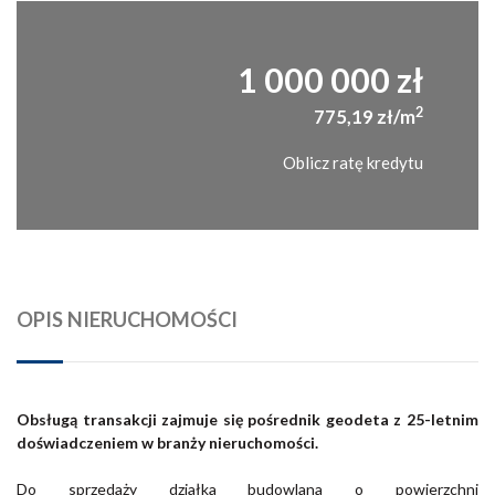
1 000 000 zł
2
775,19 zł/m
Oblicz ratę kredytu
OPIS NIERUCHOMOŚCI
Obsługą transakcji zajmuje się pośrednik geodeta z 25-letnim
doświadczeniem w branży nieruchomości.
Do sprzedaży działka budowlana o powierzchni