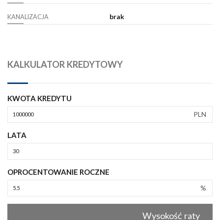
brak
KANALIZACJA
KALKULATOR KREDYTOWY
KWOTA KREDYTU
PLN
LATA
OPROCENTOWANIE ROCZNE
%
Wysokość raty