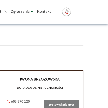
tnik
Zgłoszenia
Kontakt
IWONA
BRZOZOWSKA
DORADCA DS. NIERUCHOMOŚCI
605 870 120
zostaw wiadomość