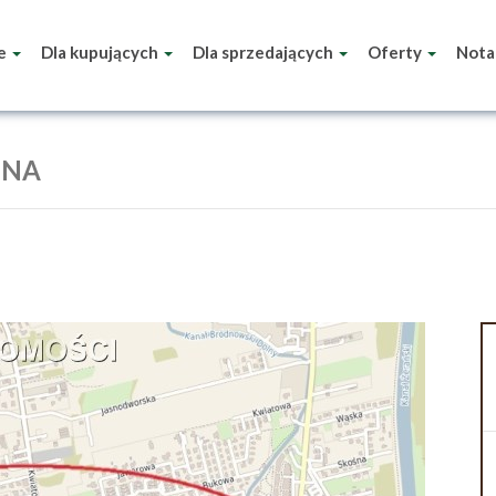
ie
Dla kupujących
Dla sprzedających
Oferty
Nota
INA