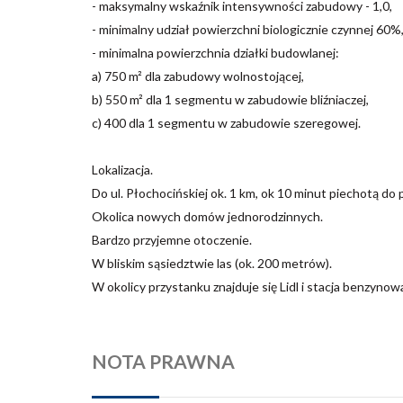
- maksymalny wskaźnik intensywności zabudowy - 1,0,
- minimalny udział powierzchni biologicznie czynnej 60%
- minimalna powierzchnia działki budowlanej:
a) 750 m² dla zabudowy wolnostojącej,
b) 550 m² dla 1 segmentu w zabudowie bliźniaczej,
c) 400 dla
1 segmentu w zabudowie
szeregowej.
Lokalizacja.
Do ul. Płochocińskiej ok. 1 km,
ok 10 minut piechotą do
Okolica nowych domów jednorodzinnych.
Bardzo przyjemne otoczenie.
W bliskim sąsiedztwie las (ok. 200 metrów).
W okolicy przystanku znajduje się Lidl i stacja benzynow
NOTA PRAWNA