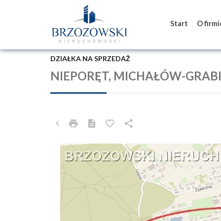
Start
O firm
DZIAŁKA NA SPRZEDAŻ
NIEPORĘT, MICHAŁÓW-GRAB