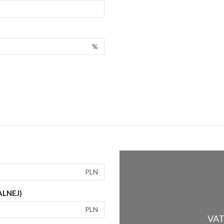
%
PLN
ALNEJ)
PLN
VAT 