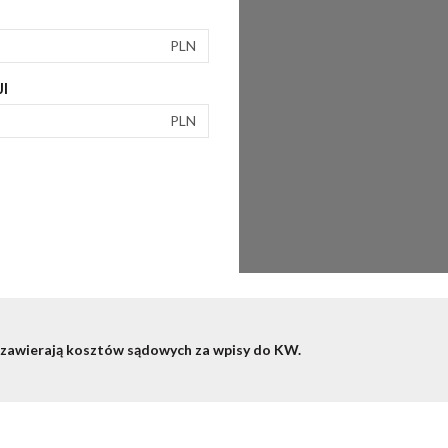
PLN
I
PLN
 zawierają kosztów sądowych za wpisy do KW.