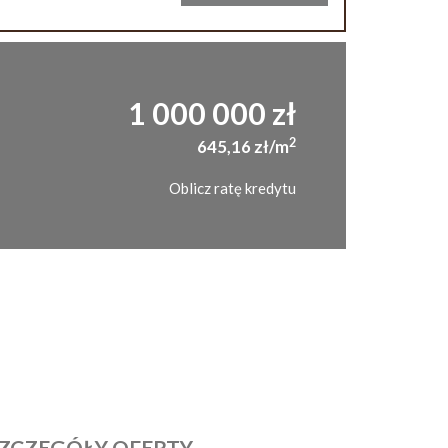
1 000 000 zł
2
645,16 zł/m
Oblicz ratę kredytu
ZCZEGÓŁY OFERTY