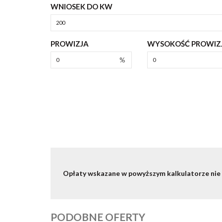
WNIOSEK DO KW
PROWIZJA
WYSOKOŚĆ PROWIZJ
%
Opłaty wskazane w powyższym kalkulatorze nie
PODOBNE OFERTY