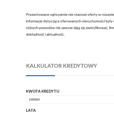
Prezentowane ogłoszenie nie stanowi oferty w rozumie
informacje dotyczące oferowanych nieruchomości były w
różnych powodów nie zawsze dają się zweryfikować, fir
dokładność i aktualność.
KALKULATOR KREDYTOWY
KWOTA KREDYTU
LATA