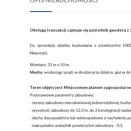
Obsługą transakcji zajmuje się pośrednik geodeta 
Do sprzedaży działka budowlana o powierzchni 100
Nieporęt).
Wymiary: 31 m x 50 m.
Media
: wodociąg i prąd, w drodze przy działce, gaz w dro
Teren objęty jest Miejscowym planem zagospodarow
Podstawowe parametry zabudowy:
- tereny zabudowy mieszkaniowej jednorodzinnej, budynk
- wysokość zabudowy do 12,0 m, do 2 kondygnacji nadz
- dachy dwuspadziste lub wielospadowe o nachyleniu po
- maksymalny wskaźnik powierzchni zabudowy - 0,3,