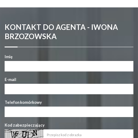
KONTAKT DO AGENTA - IWONA
BRZOZOWSKA
Imię
E-mail
Telefon komórkowy
Kod zabezpieczający