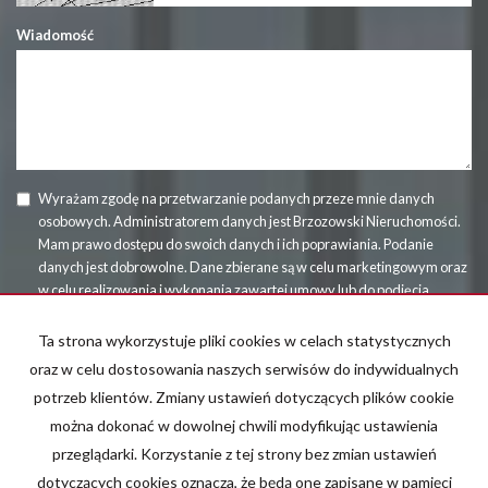
Wiadomość
Wyrażam zgodę na przetwarzanie podanych przeze mnie danych
osobowych. Administratorem danych jest Brzozowski Nieruchomości.
Mam prawo dostępu do swoich danych i ich poprawiania. Podanie
danych jest dobrowolne. Dane zbierane są w celu marketingowym oraz
w celu realizowania i wykonania zawartej umowy lub do podjęcia
działań na Twoje żądanie przed zawarciem umowy.
Ta strona wykorzystuje pliki cookies w celach statystycznych
oraz w celu dostosowania naszych serwisów do indywidualnych
potrzeb klientów. Zmiany ustawień dotyczących plików cookie
można dokonać w dowolnej chwili modyfikując ustawienia
przeglądarki. Korzystanie z tej strony bez zmian ustawień
dotyczących cookies oznacza, że będą one zapisane w pamięci