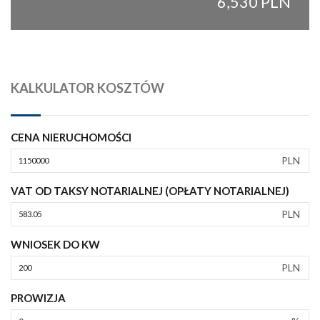
6,530 PLN
KALKULATOR KOSZTÓW
CENA NIERUCHOMOŚCI
PLN
VAT OD TAKSY NOTARIALNEJ (OPŁATY NOTARIALNEJ)
PLN
WNIOSEK DO KW
PLN
PROWIZJA