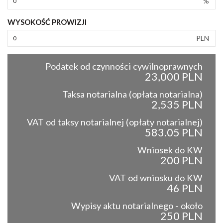
%
WYSOKOŚĆ PROWIZJI
PLN
Podatek od czynności cywilnoprawnych
23,000 PLN
Taksa notarialna (opłata notarialna)
2,535 PLN
VAT od taksy notarialnej (opłaty notarialnej)
583.05 PLN
Wniosek do KW
200 PLN
VAT od wniosku do KW
46 PLN
Wypisy aktu notarialnego - około
250 PLN