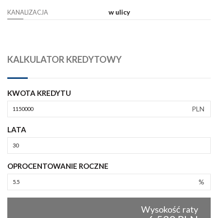
w ulicy
KANALIZACJA
KALKULATOR KREDYTOWY
KWOTA KREDYTU
PLN
LATA
OPROCENTOWANIE ROCZNE
%
Wysokość raty