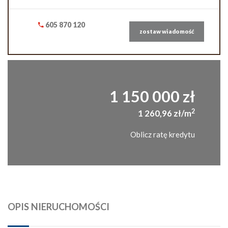
605 870 120
zostaw wiadomość
1 150 000 zł
2
1 260,96 zł/m
Oblicz ratę kredytu
OPIS NIERUCHOMOŚCI