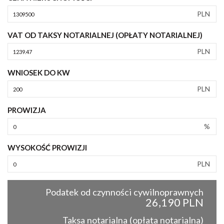
PLN
VAT OD TAKSY NOTARIALNEJ (OPŁATY NOTARIALNEJ)
PLN
WNIOSEK DO KW
PLN
PROWIZJA
%
WYSOKOŚĆ PROWIZJI
PLN
Podatek od czynności cywilnoprawnych
26,190 PLN
Taksa notarialna (opłata notarialna)