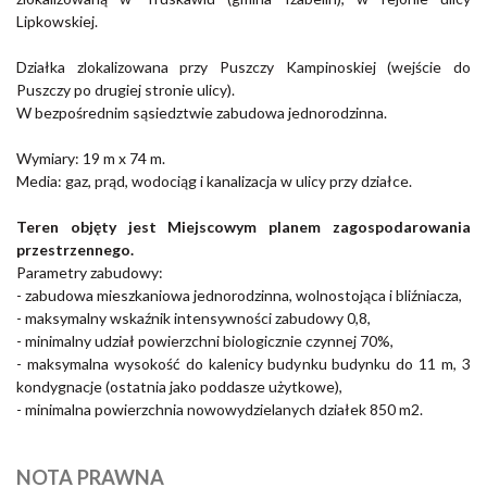
Lipkowskiej.
Działka zlokalizowana przy Puszczy Kampinoskiej (wejście do
Puszczy po drugiej stronie ulicy).
W bezpośrednim sąsiedztwie zabudowa jednorodzinna.
Wymiary: 19 m x 74 m.
Media: gaz, prąd, wodociąg i kanalizacja w ulicy przy działce.
Teren objęty jest Miejscowym planem zagospodarowania
przestrzennego.
Parametry zabudowy:
- zabudowa mieszkaniowa jednorodzinna, wolnostojąca i bliźniacza,
- maksymalny wskaźnik intensywności zabudowy 0,8,
- minimalny udział powierzchni biologicznie czynnej 70%,
- maksymalna wysokość do kalenicy budynku budynku do 11 m, 3
kondygnacje (ostatnia jako poddasze użytkowe),
- minimalna powierzchnia nowowydzielanych działek 850 m2.
NOTA PRAWNA