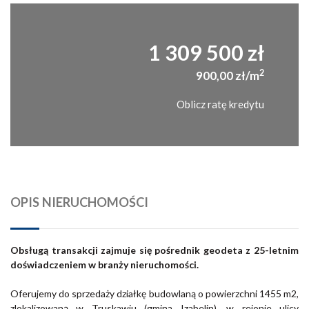
1 309 500 zł
2
900,00 zł/m
Oblicz ratę kredytu
OPIS NIERUCHOMOŚCI
Obsługą transakcji zajmuje się pośrednik geodeta z 25-letnim
doświadczeniem w branży nieruchomości.
Oferujemy do sprzedaży działkę budowlaną o powierzchni 1455 m2,
zlokalizowaną w Truskawiu (gmina Izabelin), w rejonie ulicy