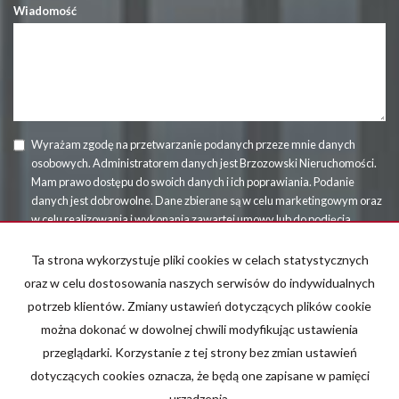
Wiadomość
Wyrażam zgodę na przetwarzanie podanych przeze mnie danych
osobowych. Administratorem danych jest Brzozowski Nieruchomości.
Mam prawo dostępu do swoich danych i ich poprawiania. Podanie
danych jest dobrowolne. Dane zbierane są w celu marketingowym oraz
w celu realizowania i wykonania zawartej umowy lub do podjęcia
działań na Twoje żądanie przed zawarciem umowy.
Ta strona wykorzystuje pliki cookies w celach statystycznych
oraz w celu dostosowania naszych serwisów do indywidualnych
potrzeb klientów. Zmiany ustawień dotyczących plików cookie
można dokonać w dowolnej chwili modyfikując ustawienia
przeglądarki. Korzystanie z tej strony bez zmian ustawień
dotyczących cookies oznacza, że będą one zapisane w pamięci
Brzozowski Nieruchomości
urządzenia.