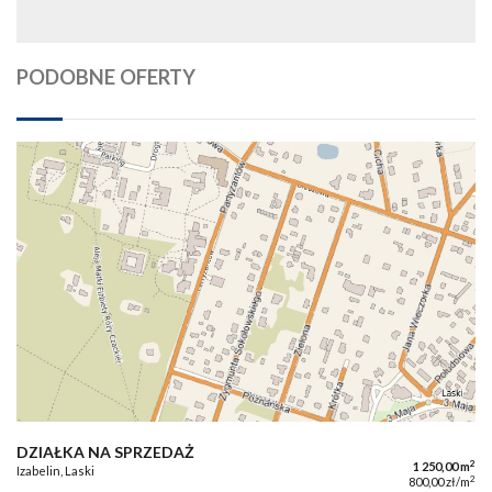
PODOBNE OFERTY
DZIAŁKA NA SPRZEDAŻ
2
1 250,00 m
Izabelin, Laski
2
800,00 zł/m