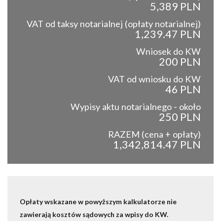
5,389 PLN
VAT od taksy notarialnej (opłaty notarialnej)
1,239.47 PLN
Wniosek do KW
200 PLN
VAT od wniosku do KW
46 PLN
Wypisy aktu notarialnego - około
250 PLN
RAZEM (cena + opłaty)
1,342,814.47 PLN
Opłaty wskazane w powyższym kalkulatorze nie
zawierają kosztów sądowych za wpisy do KW.