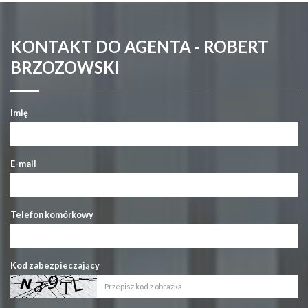
KONTAKT DO AGENTA - ROBERT
BRZOZOWSKI
Imię
E-mail
Telefon komórkowy
Kod zabezpieczający