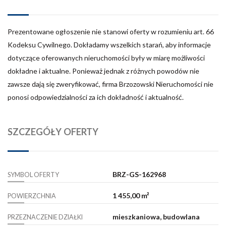
Prezentowane ogłoszenie nie stanowi oferty w rozumieniu art. 66
Kodeksu Cywilnego. Dokładamy wszelkich starań, aby informacje
dotyczące oferowanych nieruchomości były w miarę możliwości
dokładne i aktualne. Ponieważ jednak z różnych powodów nie
zawsze dają się zweryfikować, firma Brzozowski Nieruchomości nie
ponosi odpowiedzialności za ich dokładność i aktualność.
SZCZEGÓŁY OFERTY
BRZ-GS-162968
SYMBOL OFERTY
1 455,00 m²
POWIERZCHNIA
mieszkaniowa, budowlana
PRZEZNACZENIE DZIAŁKI