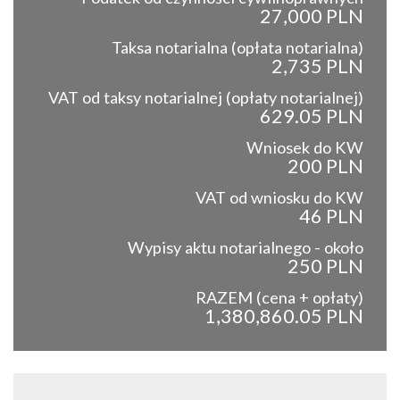
27,000 PLN
Taksa notarialna (opłata notarialna)
2,735 PLN
VAT od taksy notarialnej (opłaty notarialnej)
629.05 PLN
Wniosek do KW
200 PLN
VAT od wniosku do KW
46 PLN
Wypisy aktu notarialnego - około
250 PLN
RAZEM (cena + opłaty)
1,380,860.05 PLN