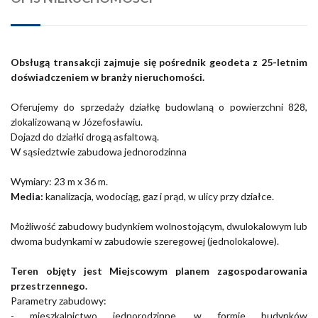
Obsługą transakcji zajmuje się pośrednik geodeta z 25-letnim
doświadczeniem w branży nieruchomości.
Oferujemy do sprzedaży działkę budowlaną o powierzchni 828,
zlokalizowaną w Józefosławiu.
Dojazd do działki drogą asfaltową.
W sąsiedztwie zabudowa jednorodzinna
Wymiary:
23 m x 36 m.
Media:
kanalizacja, wodociąg, gaz i prąd, w ulicy przy działce.
Możliwość zabudowy budynkiem wolnostojącym, dwulokalowym lub
dwoma budynkami w zabudowie szeregowej (jednolokalowe).
Teren objęty jest Miejscowym planem zagospodarowania
przestrzennego.
Parametry zabudowy:
- mieszkalnictwo jednorodzinne, w formie budynków