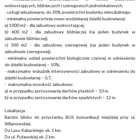
wolnostojących, bliźniaczych i szeregowych jednolokalowych,
- usługi wbudowane, do 30% powierzchni budynku mieszkalnego.
- minimalna powierzchnia nowo wydzielanej działki budowlanej:
a) 1000 m2 - dla zabudowy wolnostojącej,
b) 600 m2 - dla zabudowy bliźniaczej (na jeden budynek w
zabudowie bliźniaczej),
c) 300 m2 - dla zabudowy szeregowej (na jeden budynek w
zabudowie szeregowej),
- minimalny udział powierzchni biologicznie czynnej w odniesieniu
do działki budowlanej – 50%,
- maksymalny wskaźnik intensywności zabudowy w odniesieniu do
działki budowlanej – 0,7,
- maksymalna wysokość zabudowy:
a) w przypadku zastosowania dachów płaskich – 10 m,
b) w przypadku zastosowania dachów spadzistych – 12 m.
Lokalizacja
Bardzo blisko do przystanku BUS komunikacji miejskiej przy ul.
Wilanowskiej.
Do Lasu Kabackiego ok. 1 km.
Do ul. Puławskiej ok. 2 km.