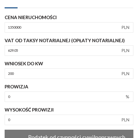
CENA NIERUCHOMOŚCI
PLN
VAT OD TAKSY NOTARIALNEJ (OPŁATY NOTARIALNEJ)
PLN
WNIOSEK DO KW
PLN
PROWIZJA
%
WYSOKOŚĆ PROWIZJI
PLN
Podatek od czynności cywilnoprawnych