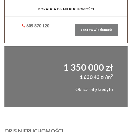
DORADCA DS. NIERUCHOMOŚCI
605 870 120
zostaw wiadomość
1 350 000 zł
2
1 630,43 zł/m
Oblicz ratę kredytu
OPIS NIERUCHOMOŚCI