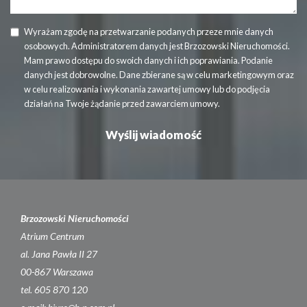
Wyrażam zgodę na przetwarzanie podanych przeze mnie danych
osobowych. Administratorem danych jest Brzozowski Nieruchomości.
Mam prawo dostępu do swoich danych i ich poprawiania. Podanie
danych jest dobrowolne. Dane zbierane są w celu marketingowym oraz
w celu realizowania i wykonania zawartej umowy lub do podjęcia
działań na Twoje żądanie przed zawarciem umowy.
Brzozowski Nieruchomości
Atrium Centrum
al. Jana Pawła II 27
00-867 Warszawa
tel. 605 870 120