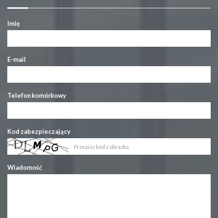
Imię
E-mail
Telefon komórkowy
Kod zabezpieczający
Wiadomość