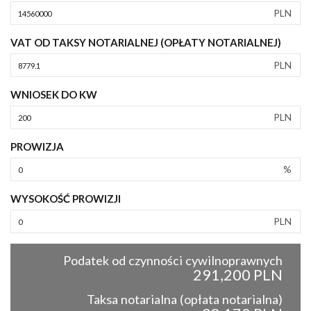
PLN
VAT OD TAKSY NOTARIALNEJ (OPŁATY NOTARIALNEJ)
PLN
WNIOSEK DO KW
PLN
PROWIZJA
%
WYSOKOŚĆ PROWIZJI
PLN
Podatek od czynności cywilnoprawnych
291,200 PLN
Taksa notarialna (opłata notarialna)