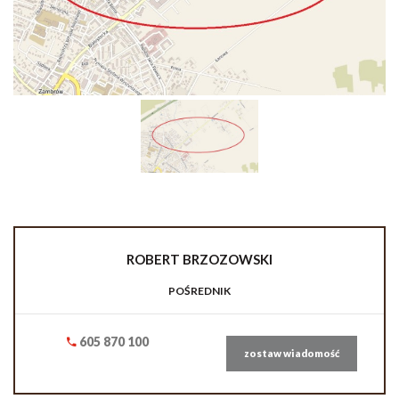
ROBERT
BRZOZOWSKI
POŚREDNIK
605 870 100
zostaw wiadomość