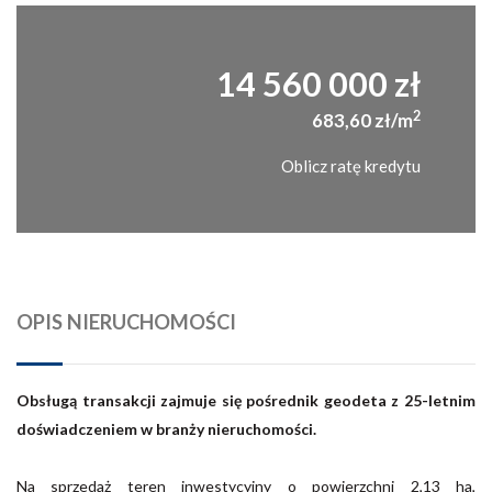
14 560 000 zł
2
683,60 zł/m
Oblicz ratę kredytu
OPIS NIERUCHOMOŚCI
Obsługą transakcji zajmuje się pośrednik geodeta z 25-letnim
doświadczeniem w branży nieruchomości.
Na sprzedaż teren inwestycyjny o powierzchni 2,13 ha,