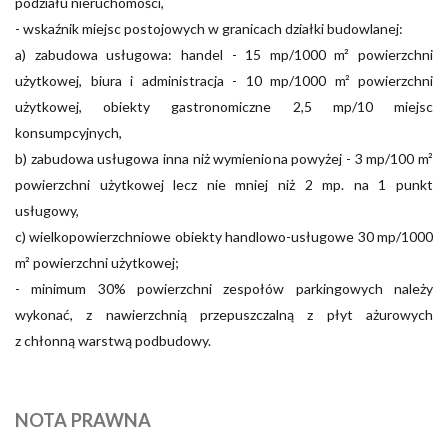
podziału nieruchomości,
- wskaźnik miejsc postojowych w granicach działki budowlanej:
a) zabudowa usługowa: handel - 15 mp/1000 m² powierzchni
użytkowej, biura i administracja - 10 mp/1000 m² powierzchni
użytkowej, obiekty gastronomiczne 2,5 mp/10 miejsc
konsumpcyjnych,
b) zabudowa usługowa inna niż wymieniona powyżej - 3 mp/100 m²
powierzchni użytkowej lecz nie mniej niż 2 mp. na 1 punkt
usługowy,
c) wielkopowierzchniowe obiekty handlowo-usługowe 30 mp/1000
m² powierzchni użytkowej;
- minimum 30% powierzchni zespołów parkingowych należy
wykonać, z nawierzchnią przepuszczalną z płyt ażurowych
z chłonną warstwą podbudowy.
NOTA PRAWNA