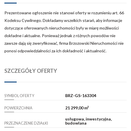
Prezentowane ogłoszenie nie stanowi oferty w rozumieniu art. 66
Kodeksu Cywilnego. Dokładamy wszelkich starań, aby informacje
dotyczące oferowanych nieruchomości były w miarę możliwości
dokładne i aktualne. Ponieważ jednak z różnych powodów nie
zawsze dają się zweryfikować, firma Brzozowski Nieruchomości nie
ponosi odpowiedzialności za ich dokładność i aktualność.
SZCZEGÓŁY OFERTY
BRZ-GS-163304
SYMBOL OFERTY
21 299,00 m²
POWIERZCHNIA
usługowa, inwestycyjna,
budowlana
PRZEZNACZENIE DZIAŁKI