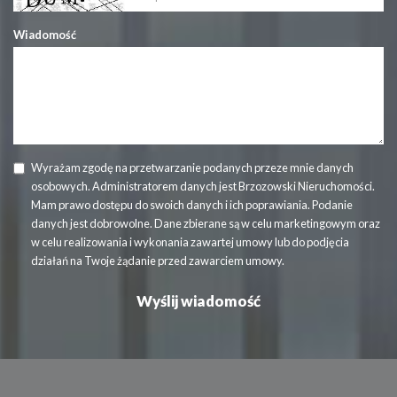
Wiadomość
Wyrażam zgodę na przetwarzanie podanych przeze mnie danych
osobowych. Administratorem danych jest Brzozowski Nieruchomości.
Mam prawo dostępu do swoich danych i ich poprawiania. Podanie
danych jest dobrowolne. Dane zbierane są w celu marketingowym oraz
w celu realizowania i wykonania zawartej umowy lub do podjęcia
działań na Twoje żądanie przed zawarciem umowy.