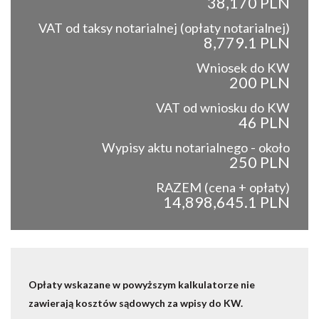
38,170 PLN
VAT od taksy notarialnej (opłaty notarialnej)
8,779.1 PLN
Wniosek do KW
200 PLN
VAT od wniosku do KW
46 PLN
Wypisy aktu notarialnego - około
250 PLN
RAZEM (cena + opłaty)
14,898,645.1 PLN
Opłaty wskazane w powyższym kalkulatorze nie
zawierają kosztów sądowych za wpisy do KW.