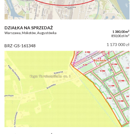
DZIAŁKA NA SPRZEDAŻ
2
1 380,00 m
Warszawa, Mokotów, Augustówka
2
850,00 zł/m
1 173 000 zł
BRZ-GS-161348