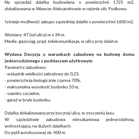
Na sprzedaż działka budowlana o powierzchni 1725 m2,
zlokalizowana w Wawrze Aleksandrowie w rejonie ulic Podkowy.
Istnieje możliwość zakupu sąsiedniej działki o powierzchni 1600 m2.
Wymiary: 47 (od ulicy) m x 34 m.
Media: gazociąg, prąd, telekomunikacja, w ulicy przy działce.
Wydana Decyzja o warunkach zabudowy na budowę domu
jednorodzinnego z poddaszem użytkowym
Parametry zabudowy:
- wskaźnik wielkości zabudowy do 0,23,
- powierzchnia biologicznie czynna 70%,
- maksymalna wysokość budynku 10 m,
- szambo szczelne,
- garaż w bryle budynku.
Działka zlokalizowana przy bocznej ulicy, w otoczeniu lasu.
W sąsiedztwie zabudowa mieszkaniowa jednorodzinna,
wolnostojąca, na dużych działkach.
Do pętli autobusowej ok. 400 m.