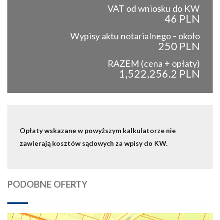
VAT od wniosku do KW
46 PLN
Wypisy aktu notarialnego - około
250 PLN
RAZEM (cena + opłaty)
1,522,256.2 PLN
Opłaty wskazane w powyższym kalkulatorze nie
zawierają kosztów sądowych za wpisy do KW.
PODOBNE OFERTY