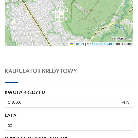
Leaflet
|
©
OpenStreetMap
contributors
KALKULATOR KREDYTOWY
KWOTA KREDYTU
PLN
LATA