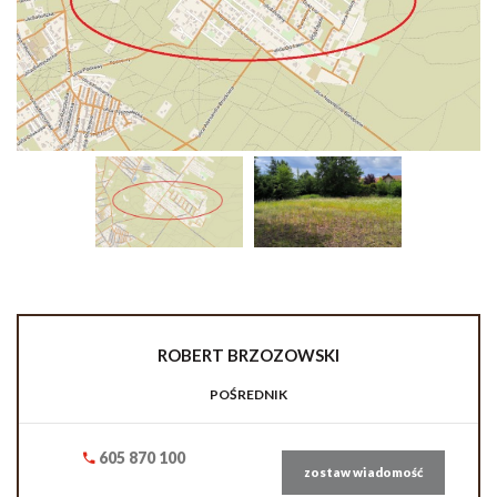
ROBERT
BRZOZOWSKI
POŚREDNIK
605 870 100
zostaw wiadomość