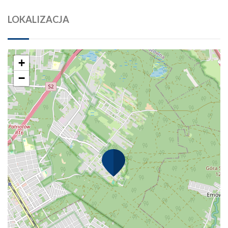
LOKALIZACJA
+
−