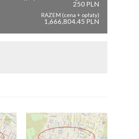
250 PLN
RAZEM (cena + opłaty)
1,666,804.45 PLN