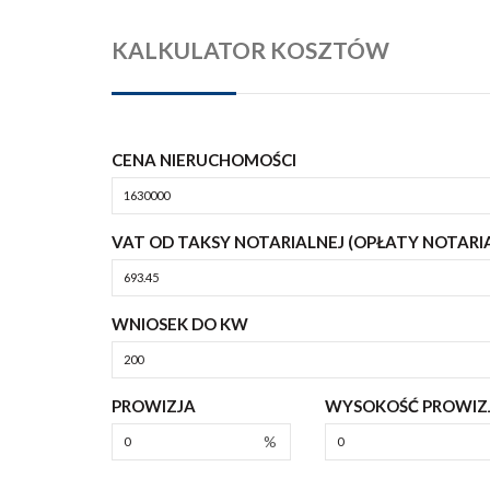
KALKULATOR KOSZTÓW
CENA NIERUCHOMOŚCI
VAT OD TAKSY NOTARIALNEJ (OPŁATY NOTARI
WNIOSEK DO KW
PROWIZJA
WYSOKOŚĆ PROWIZJ
%