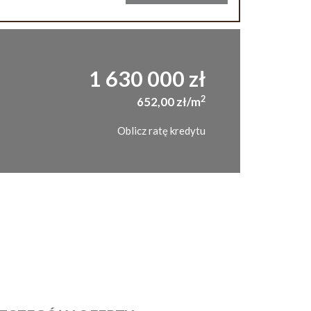
1 630 000 zł
2
652,00 zł/m
Oblicz ratę kredytu