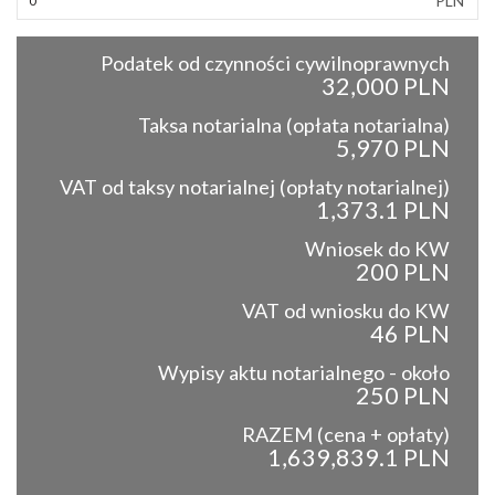
PLN
Podatek od czynności cywilnoprawnych
32,000 PLN
Taksa notarialna (opłata notarialna)
5,970 PLN
VAT od taksy notarialnej (opłaty notarialnej)
1,373.1 PLN
Wniosek do KW
200 PLN
VAT od wniosku do KW
46 PLN
Wypisy aktu notarialnego - około
250 PLN
RAZEM (cena + opłaty)
1,639,839.1 PLN