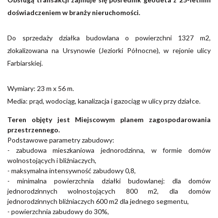
doświadczeniem w branży nieruchomości.
Do sprzedaży działka budowlana o powierzchni 1327 m2,
zlokalizowana na Ursynowie (Jeziorki Północne), w rejonie ulicy
Farbiarskiej.
Wymiary: 23 m x 56 m.
Media: prąd, wodociąg, kanalizacja i gazociąg w ulicy przy działce.
Teren objęty jest Miejscowym planem zagospodarowania
przestrzennego.
Podstawowe parametry zabudowy:
- zabudowa mieszkaniowa jednorodzinna, w formie domów
wolnostojących i bliźniaczych,
- maksymalna intensywność zabudowy 0,8,
- minimalna powierzchnia działki budowlanej: dla domów
jednorodzinnych wolnostojących 800 m2, dla domów
jednorodzinnych bliźniaczych 600 m2 dla jednego segmentu,
- powierzchnia zabudowy do 30%,