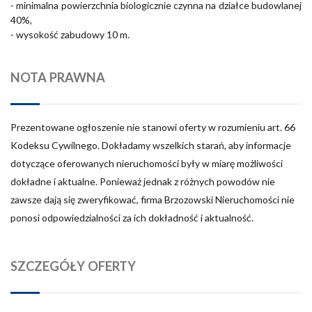
- minimalna powierzchnia biologicznie czynna na działce budowlanej
40%,
- wysokość zabudowy 10 m.
NOTA PRAWNA
Prezentowane ogłoszenie nie stanowi oferty w rozumieniu art. 66
Kodeksu Cywilnego. Dokładamy wszelkich starań, aby informacje
dotyczące oferowanych nieruchomości były w miarę możliwości
dokładne i aktualne. Ponieważ jednak z różnych powodów nie
zawsze dają się zweryfikować, firma Brzozowski Nieruchomości nie
ponosi odpowiedzialności za ich dokładność i aktualność.
SZCZEGÓŁY OFERTY