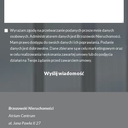
Wyrażam zgodę na przetwarzanie podanych przeze mnie danych
osobowych. Administratorem danych jest Brzozowski Nieruchomości.
Mam prawo dostępu do swoich danych i ich poprawiania. Podanie
danych jest dobrowolne. Dane zbierane są w celu marketingowym oraz
w celu realizowania i wykonania zawartej umowy lub do podjęcia
działań na Twoje żądanie przed zawarciem umowy.
Brzozowski Nieruchomości
Atrium Centrum
al. Jana Pawła II 27