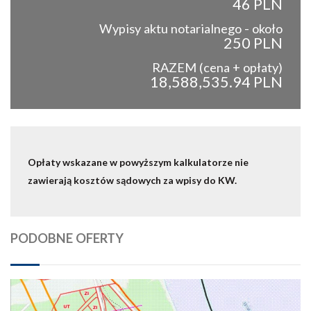
46 PLN
Wypisy aktu notarialnego - około
250 PLN
RAZEM (cena + opłaty)
18,588,535.94 PLN
Opłaty wskazane w powyższym kalkulatorze nie
zawierają kosztów sądowych za wpisy do KW.
PODOBNE OFERTY