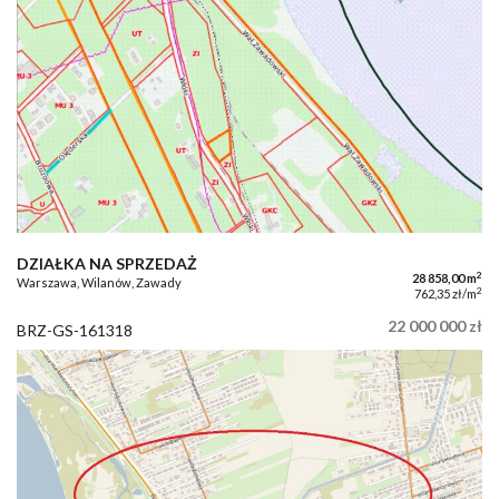
DZIAŁKA NA SPRZEDAŻ
2
28 858,00 m
Warszawa, Wilanów, Zawady
2
762,35 zł/m
22 000 000 zł
BRZ-GS-161318