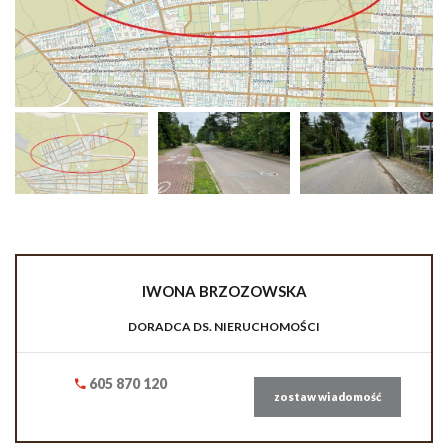
IWONA
BRZOZOWSKA
DORADCA DS. NIERUCHOMOŚCI
605 870 120
zostaw wiadomość