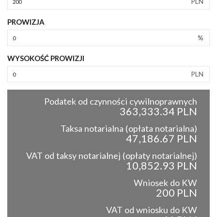
PLN
PROWIZJA
%
WYSOKOŚĆ PROWIZJI
PLN
Podatek od czynności cywilnoprawnych
363,333.34 PLN
Taksa notarialna (opłata notarialna)
47,186.67 PLN
VAT od taksy notarialnej (opłaty notarialnej)
10,852.93 PLN
Wniosek do KW
200 PLN
VAT od wniosku do KW