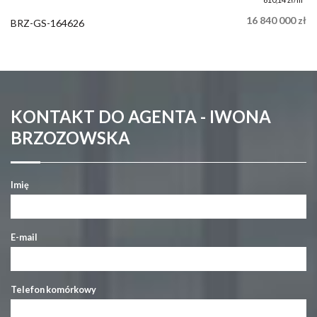
16 840 000 zł
BRZ-GS-164626
KONTAKT DO AGENTA - IWONA
BRZOZOWSKA
Imię
E-mail
Telefon komórkowy