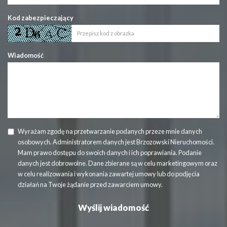
Kod zabezpieczający
Wiadomość
Wyrażam zgodę na przetwarzanie podanych przeze mnie danych
osobowych. Administratorem danych jest Brzozowski Nieruchomości.
Mam prawo dostępu do swoich danych i ich poprawiania. Podanie
danych jest dobrowolne. Dane zbierane są w celu marketingowym oraz
w celu realizowania i wykonania zawartej umowy lub do podjęcia
działań na Twoje żądanie przed zawarciem umowy.