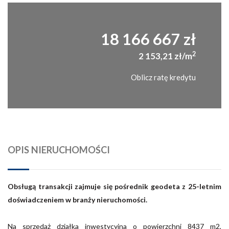
18 166 667 zł
2
2 153,21 zł/m
Oblicz ratę kredytu
OPIS NIERUCHOMOŚCI
Obsługą transakcji zajmuje się pośrednik geodeta z 25-letnim
doświadczeniem w branży nieruchomości.
Na sprzedaż działka inwestycyjna o powierzchni 8437 m2,