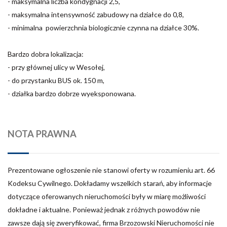
- maksymalna liczba kondygnacji 2,5,
- maksymalna intensywność zabudowy na działce do 0,8,
- minimalna powierzchnia biologicznie czynna na działce 30%.
Bardzo dobra lokalizacja:
- przy głównej ulicy w Wesołej,
- do przystanku BUS ok. 150 m,
- działka bardzo dobrze wyeksponowana.
NOTA PRAWNA
Prezentowane ogłoszenie nie stanowi oferty w rozumieniu art. 66
Kodeksu Cywilnego. Dokładamy wszelkich starań, aby informacje
dotyczące oferowanych nieruchomości były w miarę możliwości
dokładne i aktualne. Ponieważ jednak z różnych powodów nie
zawsze dają się zweryfikować, firma Brzozowski Nieruchomości nie