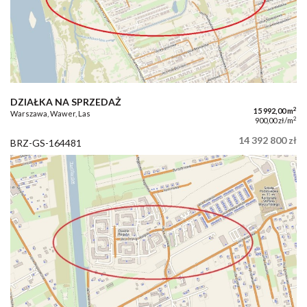
DZIAŁKA NA SPRZEDAŻ
2
15 992,00 m
Warszawa, Wawer, Las
2
900,00 zł/m
14 392 800 zł
BRZ-GS-164481