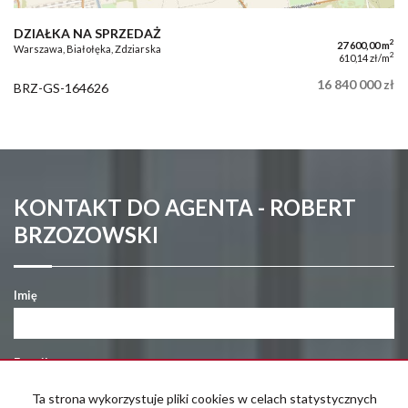
DZIAŁKA NA SPRZEDAŻ
2
27 600,00 m
Warszawa, Białołęka, Zdziarska
2
610,14 zł/m
16 840 000 zł
BRZ-GS-164626
KONTAKT DO AGENTA - ROBERT
BRZOZOWSKI
Imię
E-mail
Ta strona wykorzystuje pliki cookies w celach statystycznych