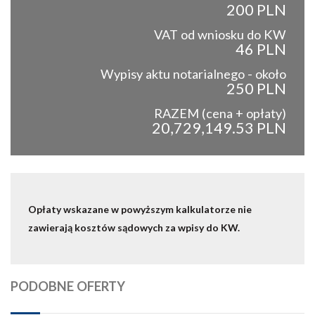
200 PLN
VAT od wniosku do KW
46 PLN
Wypisy aktu notarialnego - około
250 PLN
RAZEM (cena + opłaty)
20,729,149.53 PLN
Opłaty wskazane w powyższym kalkulatorze nie
zawierają kosztów sądowych za wpisy do KW.
PODOBNE OFERTY