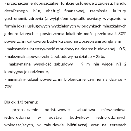
- przeznaczenie dopuszczalne: funkcje usługowe z zakresu: handlu
detalicznego, biur, obsługi finansowej, rzemiosła, kultury,
gastronomii, zdrowia (z wyjątkiem szpitali), oświaty, wyłącznie w
formie lokali usługowych wydzielonych w budynkach mieszkalnych
jednorodzinnych – powierzchnia lokali nie może przekraczać 30%
powierzchni całkowitej budynku zgodnie z przepisami odrębnymi,
- maksymalna intensywność zabudowy na działce budowlanej – 0,5,
- maksymalna powierzchnia zabudowy na działce – 25%,
- maksymalna wysokość zabudowy – 9 m, nie więcej niż 2
kondygnacje nadziemne,
- minimalny udział powierzchni biologicznie czynnej na działce –
70%.
Dla ok. 1/3 terenu:
- przeznaczenie podstawowe: zabudowa mieszkaniowa
jednorodzinna w postaci budynków jednorodzinnych
wolnostojących, w zabudowie
bliźniaczej
oraz na terenach