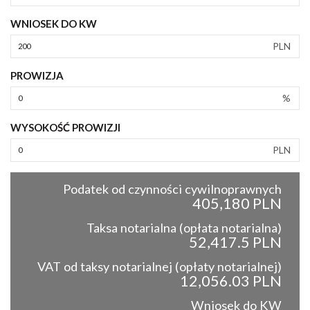
WNIOSEK DO KW
PLN
PROWIZJA
%
WYSOKOŚĆ PROWIZJI
PLN
Podatek od czynności cywilnoprawnych
405,180 PLN
Taksa notarialna (opłata notarialna)
52,417.5 PLN
VAT od taksy notarialnej (opłaty notarialnej)
12,056.03 PLN
Wniosek do KW