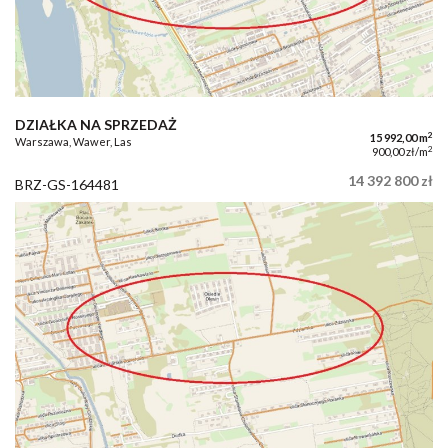
DZIAŁKA NA SPRZEDAŻ
2
15 992,00 m
Warszawa, Wawer, Las
2
900,00 zł/m
14 392 800 zł
BRZ-GS-164481