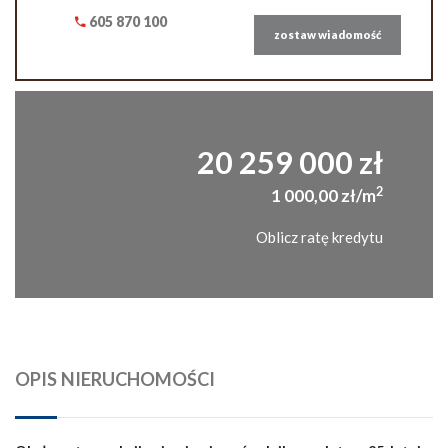
605 870 100
zostaw wiadomość
20 259 000 zł
2
1 000,00 zł/m
Oblicz ratę kredytu
OPIS NIERUCHOMOŚCI