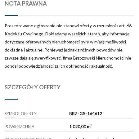
NOTA PRAWNA
Prezentowane ogłoszenie nie stanowi oferty w rozumieniu art. 66
Kodeksu Cywilnego. Dokładamy wszelkich starań, aby informacje
dotyczące oferowanych nieruchomości były w miarę możliwości
dokładne i aktualne. Ponieważ jednak z różnych powodów nie
zawsze dają się zweryfikować, firma Brzozowski Nieruchomości nie
ponosi odpowiedzialności za ich dokładność i aktualność.
SZCZEGÓŁY OFERTY
BRZ-GS-164612
SYMBOL OFERTY
1 020,00 m²
POWIERZCHNIA