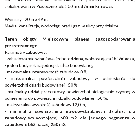
zlokalizowana w Piasecznie, ok. 300 m od Armii Krajowej.
Wymiary:
20 m x 49 m.
Media: kanalizacja, wodociąg, prąd i gaz, w ulicy przy działce.
Teren objęty Miejscowym planem zagospodarowania
przestrzennego.
Parametry zabudowy:
- zabudowa mieszkaniowa jednorodzinna, wolnostojąca i
bliźniacza
,
- jeden budynek na jednej działce budowlanej,
- maksymalna intensywność zabudowy 0,8,
- maksymalna powierzchnia zabudowy w odniesieniu do
powierzchni działki budowlanej - 50 %,
- minimalny udział procentowy powierzchni biologicznie czynnej w
odniesieniu do powierzchni działki budowlanej - 50 %,
- maksymalna wysokość zabudowy 12,0 m,
-
minimalna
powierzchnia nowowydzialanych działek: dla
zabudowy wolnostojącej 600 m2, dla jednego segmentu w
zabudowie bliźniaczej 250 m2.