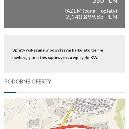
250 PLN
RAZEM (cena + opłaty)
2,140,899.85 PLN
Opłaty wskazane w powyższym kalkulatorze nie
zawierają kosztów sądowych za wpisy do KW.
PODOBNE OFERTY