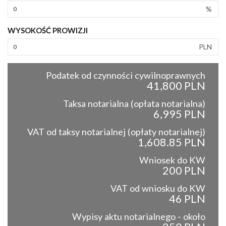
%
WYSOKOŚĆ PROWIZJI
PLN
Podatek od czynności cywilnoprawnych
41,800 PLN
Taksa notarialna (opłata notarialna)
6,995 PLN
VAT od taksy notarialnej (opłaty notarialnej)
1,608.85 PLN
Wniosek do KW
200 PLN
VAT od wniosku do KW
46 PLN
Wypisy aktu notarialnego - około