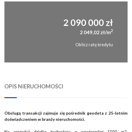
2 090 000 zł
2
2 049,02 zł/m
Oblicz ratę kredytu
OPIS NIERUCHOMOŚCI
Obsługą transakcji zajmuje się pośrednik geodeta z 25-letnim
doświadczeniem w branży nieruchomości.
Na sprzedaż działka budowlana o powierzchni 1020 m2,