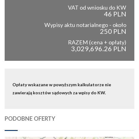
VAT od wniosku do KW
46 PLN
Wypisy aktu notarialnego - około
250 PLN
RAZEM (cena + opłaty)
3,029,696.26 PLN
Opłaty wskazane w powyższym kalkulatorze nie
zawierają kosztów sądowych za wpisy do KW.
PODOBNE OFERTY