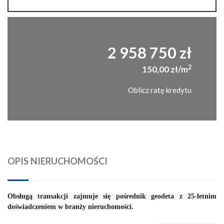
2 958 750 zł
2
150,00 zł/m
Oblicz ratę kredytu
OPIS NIERUCHOMOŚCI
Obsługą transakcji zajmuje się pośrednik geodeta z 25-letnim
doświadczeniem w branży nieruchomości.