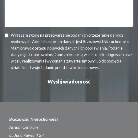
Wyrażam zgodę na przetwarzanie podanych przeze mnie danych
osobowych. Administratorem danych jest Brzozowski Nieruchomości.
Mam prawo dostępu do swoich danych i ich poprawiania. Podanie
danych jest dobrowolne. Dane zbierane są w celu marketingowym oraz
w celu realizowania i wykonania zawartej umowy lub do podjęcia
działań na Twoje żądanie przed zawarciem umowy.
Brzozowski Nieruchomości
Atrium Centrum
al. Jana Pawła II 27