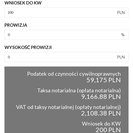
WNIOSEK DO KW
PLN
PROWIZJA
%
WYSOKOŚĆ PROWIZJI
PLN
Podatek od czynności cywilnoprawnych
59,175 PLN
Taksa notarialna (opłata notarialna)
9,166.88 PLN
VAT od taksy notarialnej (opłaty notarialnej)
2,108.38 PLN
Wniosek do KW
200 PLN