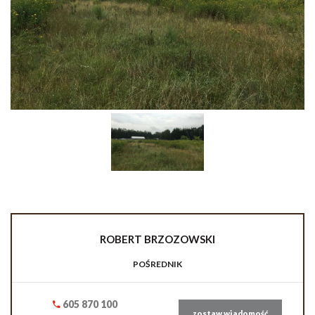
ROBERT
BRZOZOWSKI
POŚREDNIK
605 870 100
zostaw wiadomość