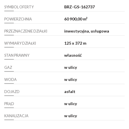
BRZ-GS-162737
SYMBOL OFERTY
60 900,00 m²
POWIERZCHNIA
inwestycyjna, usługowa
PRZEZNACZENIE DZIAŁKI
125 x 372 m
WYMIARY DZIAŁKI
własność
STAN PRAWNY
w ulicy
GAZ
w ulicy
WODA
asfalt
DOJAZD
w ulicy
PRĄD
w ulicy
KANALIZACJA