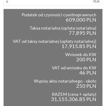
PLN
Podatek od czynności cywilnoprawnych
609,000 PLN
Taksa notarialna (opłata notarialna)
77,895 PLN
VAT od taksy notarialnej (opłaty notarialnej)
17,915.85 PLN
Wniosek do KW
200 PLN
VAT od wniosku do KW
46 PLN
Wypisy aktu notarialnego - około
250 PLN
RAZEM (cena + opłaty)
31,155,306.85 PLN