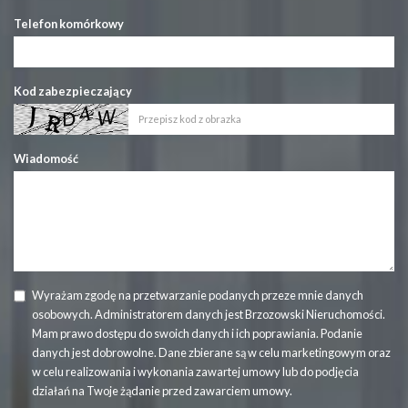
Telefon komórkowy
Kod zabezpieczający
Wiadomość
Wyrażam zgodę na przetwarzanie podanych przeze mnie danych
osobowych. Administratorem danych jest Brzozowski Nieruchomości.
Mam prawo dostępu do swoich danych i ich poprawiania. Podanie
danych jest dobrowolne. Dane zbierane są w celu marketingowym oraz
w celu realizowania i wykonania zawartej umowy lub do podjęcia
działań na Twoje żądanie przed zawarciem umowy.