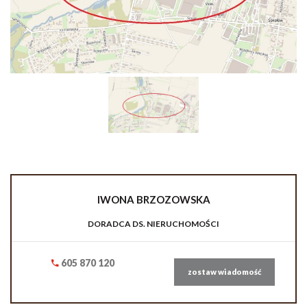
IWONA
BRZOZOWSKA
DORADCA DS. NIERUCHOMOŚCI
605 870 120
zostaw wiadomość