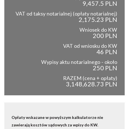
9,457.5 PLN
VAT od taksy notarialnej (opłaty notarialnej)
2,175.23 PLN
Wniosek do KW
200 PLN
VAT od wniosku do KW
46 PLN
Wypisy aktu notarialnego - około
250 PLN
RAZEM (cena + opłaty)
3,148,628.73 PLN
Opłaty wskazane w powyższym kalkulatorze nie
zawierają kosztów sądowych za wpisy do KW.