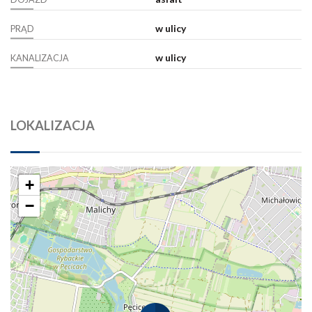
w ulicy
PRĄD
w ulicy
KANALIZACJA
LOKALIZACJA
+
−