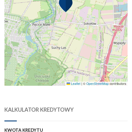
Leaflet
|
©
OpenStreetMap
contributors
KALKULATOR KREDYTOWY
KWOTA KREDYTU