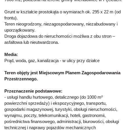
Grunt w kształcie prostokąta o wymiarach ok. 295 x 22 m (od
frontu).
Teren nieogrodzony, niezagospodarowany, niezabudowany i
uporządkowany.
Droga dojazdowa
do nieruchomości możliwa z obu stron –
asfaltowa lub nieutwardzona.
Media:
Prąd, woda, gaz, kanalizacja - w
ulicy przy działce
Teren objęty jest Miejscowym Planem Zagospodarowania
Przestrzennego.
P
rzeznaczenie podstawowe:
- usługi handlu hurtowego, detalicznego (do 1000 m²
powierzchni sprzedaży) i ekspozycyjnego, transportu,
gospodarki magazynowej, turystyki, obsługi nieruchomości,
wynajmu, poczty, telekomunikacji, hoteli, gastronomii,
pośrednictwa finansowego, administracji, biurowości, obsługi
technicznej i naprawy pojazdów mechanicznych