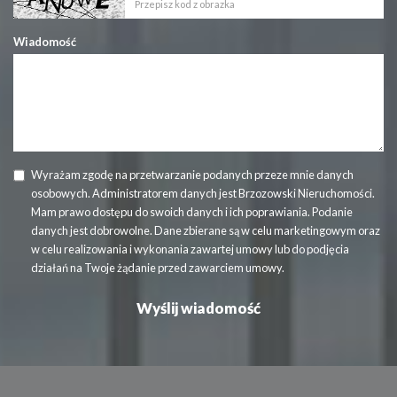
Wiadomość
Wyrażam zgodę na przetwarzanie podanych przeze mnie danych
osobowych. Administratorem danych jest Brzozowski Nieruchomości.
Mam prawo dostępu do swoich danych i ich poprawiania. Podanie
danych jest dobrowolne. Dane zbierane są w celu marketingowym oraz
w celu realizowania i wykonania zawartej umowy lub do podjęcia
działań na Twoje żądanie przed zawarciem umowy.