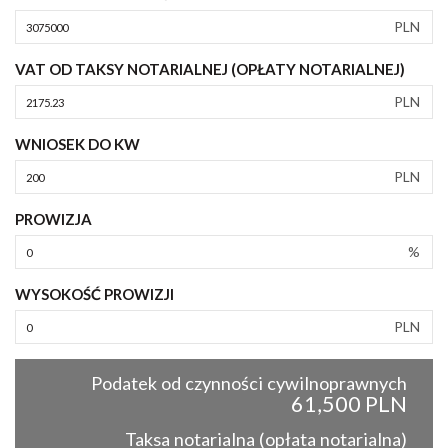
PLN
VAT OD TAKSY NOTARIALNEJ (OPŁATY NOTARIALNEJ)
PLN
WNIOSEK DO KW
PLN
PROWIZJA
%
WYSOKOŚĆ PROWIZJI
PLN
Podatek od czynności cywilnoprawnych
61,500 PLN
Taksa notarialna (opłata notarialna)