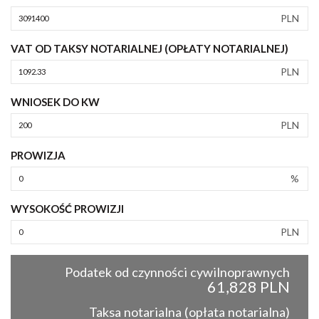
PLN
VAT OD TAKSY NOTARIALNEJ (OPŁATY NOTARIALNEJ)
PLN
WNIOSEK DO KW
PLN
PROWIZJA
%
WYSOKOŚĆ PROWIZJI
PLN
Podatek od czynności cywilnoprawnych
61,828 PLN
Taksa notarialna (opłata notarialna)