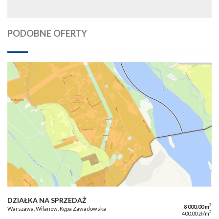
PODOBNE OFERTY
DZIAŁKA NA SPRZEDAŻ
2
8 000,00 m
Warszawa, Wilanów, Kępa Zawadowska
2
400,00 zł/m