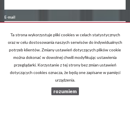
E-mail
Ta strona wykorzystuje pliki cookies w celach statystycznych
Telefon komórkowy
oraz w celu dostosowania naszych serwisów do indywidualnych
potrzeb klientów. Zmiany ustawień dotyczących plików cookie
można dokonać w dowolnej chwili modyfikując ustawienia
Kod zabezpieczający
przeglądarki. Korzystanie z tej strony bez zmian ustawień
dotyczących cookies oznacza, że będą one zapisane w pamięci
urządzenia.
Wiadomość
rozumiem
Wyrażam zgodę na przetwarzanie podanych przeze mnie danych