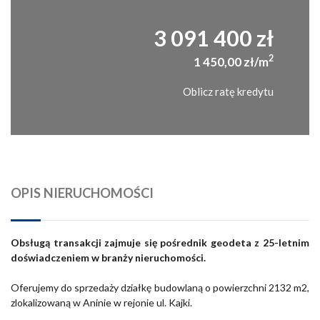
3 091 400 zł
2
1 450,00 zł/m
Oblicz ratę kredytu
OPIS NIERUCHOMOŚCI
Obsługą transakcji zajmuje się pośrednik geodeta z 25-letnim
doświadczeniem w branży nieruchomości.
Oferujemy do sprzedaży działkę budowlaną o powierzchni 2132 m2,
zlokalizowaną w Aninie w rejonie ul. Kajki.