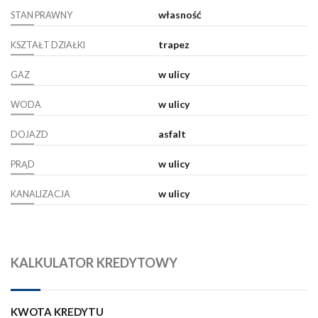
własność
STAN PRAWNY
trapez
KSZTAŁT DZIAŁKI
w ulicy
GAZ
w ulicy
WODA
asfalt
DOJAZD
w ulicy
PRĄD
w ulicy
KANALIZACJA
KALKULATOR KREDYTOWY
KWOTA KREDYTU