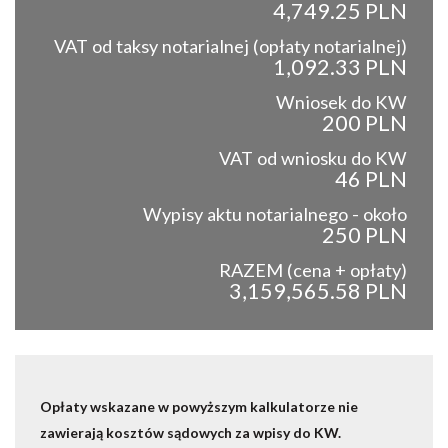
4,749.25 PLN
VAT od taksy notarialnej (opłaty notarialnej)
1,092.33 PLN
Wniosek do KW
200 PLN
VAT od wniosku do KW
46 PLN
Wypisy aktu notarialnego - około
250 PLN
RAZEM (cena + opłaty)
3,159,565.58 PLN
Opłaty wskazane w powyższym kalkulatorze nie
zawierają kosztów sądowych za wpisy do KW.