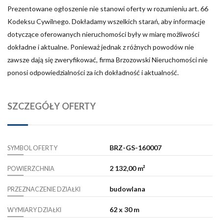
Prezentowane ogłoszenie nie stanowi oferty w rozumieniu art. 66
Kodeksu Cywilnego. Dokładamy wszelkich starań, aby informacje
dotyczące oferowanych nieruchomości były w miarę możliwości
dokładne i aktualne. Ponieważ jednak z różnych powodów nie
zawsze dają się zweryfikować, firma Brzozowski Nieruchomości nie
ponosi odpowiedzialności za ich dokładność i aktualność.
SZCZEGÓŁY OFERTY
BRZ-GS-160007
SYMBOL OFERTY
2 132,00 m²
POWIERZCHNIA
budowlana
PRZEZNACZENIE DZIAŁKI
62 x 30 m
WYMIARY DZIAŁKI