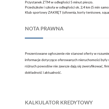
Przystanek ZTM w odległości 5 minut pieszo.
Przedszkole i szkoła w odległości ok. 2,4 km (5 min sam
Klub sportowy ZAKRĘT (siłownia, korty tenisowe, squa
NOTA PRAWNA
Prezentowane ogłoszenie nie stanowi oferty w rozumie
informacje dotyczące oferowanych nieruchomości były w
różnych powodów nie zawsze dają się zweryfikować, fir
dokładność i aktualność.
KALKULATOR KREDYTOWY