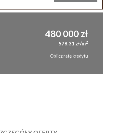
480 000 zł
2
578,31 zł/m
Oblicz ratę kredytu
ZCZEGÓŁY OFERTY