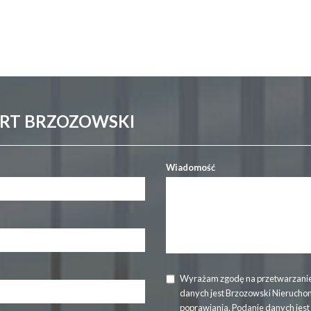
ERT BRZOZOWSKI
Wiadomość
Wyrażam zgodę na przetwarzanie
danych jest Brzozowski Nierucho
poprawiania. Podanie danych jes