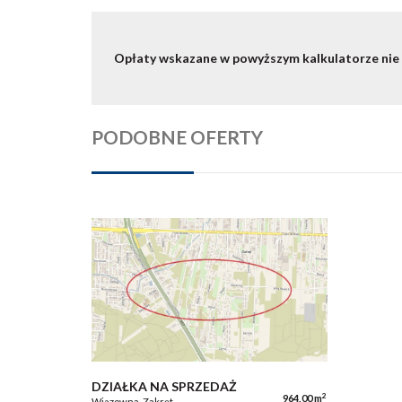
Opłaty wskazane w powyższym kalkulatorze nie
PODOBNE OFERTY
DZIAŁKA NA SPRZEDAŻ
2
964,00 m
Wiązowna, Zakręt