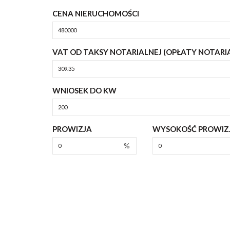
CENA NIERUCHOMOŚCI
VAT OD TAKSY NOTARIALNEJ (OPŁATY NOTARI
WNIOSEK DO KW
PROWIZJA
WYSOKOŚĆ PROWIZJ
%