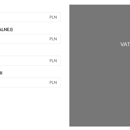
PLN
ALNEJ)
PLN
VAT 
PLN
I
PLN