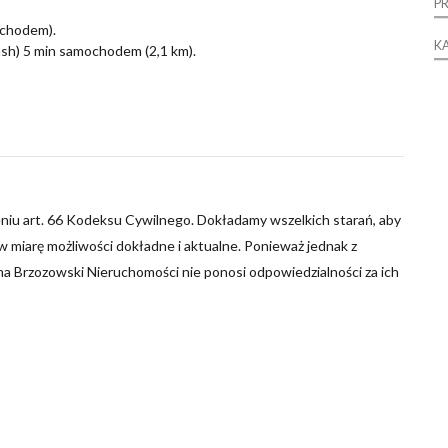
P
ochodem).
K
sh) 5 min samochodem (2,1 km).
niu art. 66 Kodeksu Cywilnego. Dokładamy wszelkich starań, aby
 miarę możliwości dokładne i aktualne. Ponieważ jednak z
ma Brzozowski Nieruchomości nie ponosi odpowiedzialności za ich