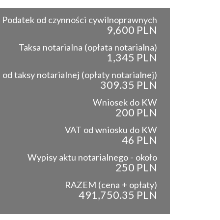
Podatek od czynności cywilnoprawnych
9,600 PLN
Taksa notarialna (opłata notarialna)
1,345 PLN
od taksy notarialnej (opłaty notarialnej)
309.35 PLN
Wniosek do KW
200 PLN
VAT od wniosku do KW
46 PLN
Wypisy aktu notarialnego - około
250 PLN
RAZEM (cena + opłaty)
491,750.35 PLN