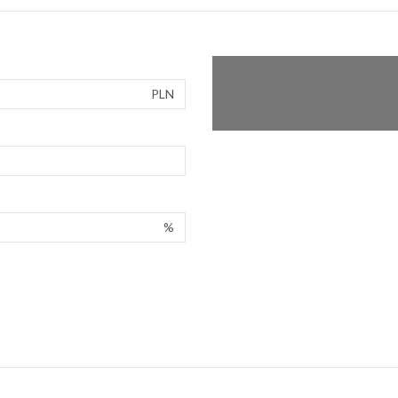
PLN
%