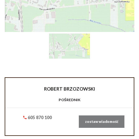
ROBERT
BRZOZOWSKI
POŚREDNIK
605 870 100
zostaw wiadomość