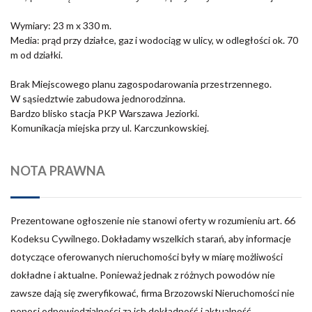
Wymiary: 23 m x 330 m.
Media: prąd przy działce, gaz i wodociąg w ulicy, w odległości ok. 70
m od działki.
Brak Miejscowego planu zagospodarowania przestrzennego.
W sąsiedztwie zabudowa jednorodzinna.
Bardzo blisko stacja PKP Warszawa Jeziorki.
Komunikacja miejska przy ul. Karczunkowskiej.
NOTA PRAWNA
Prezentowane ogłoszenie nie stanowi oferty w rozumieniu art. 66
Kodeksu Cywilnego. Dokładamy wszelkich starań, aby informacje
dotyczące oferowanych nieruchomości były w miarę możliwości
dokładne i aktualne. Ponieważ jednak z różnych powodów nie
zawsze dają się zweryfikować, firma Brzozowski Nieruchomości nie
ponosi odpowiedzialności za ich dokładność i aktualność.