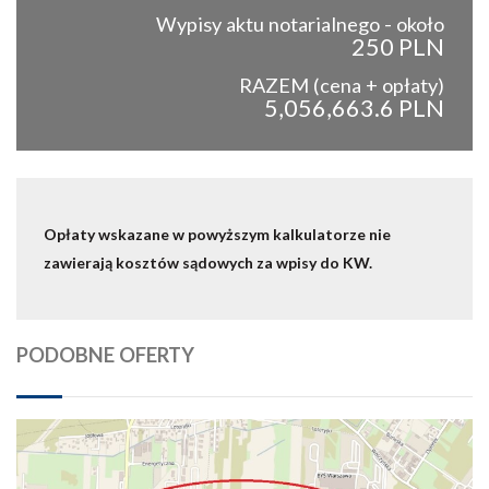
Wypisy aktu notarialnego - około
250 PLN
RAZEM (cena + opłaty)
5,056,663.6 PLN
Opłaty wskazane w powyższym kalkulatorze nie
zawierają kosztów sądowych za wpisy do KW.
PODOBNE OFERTY