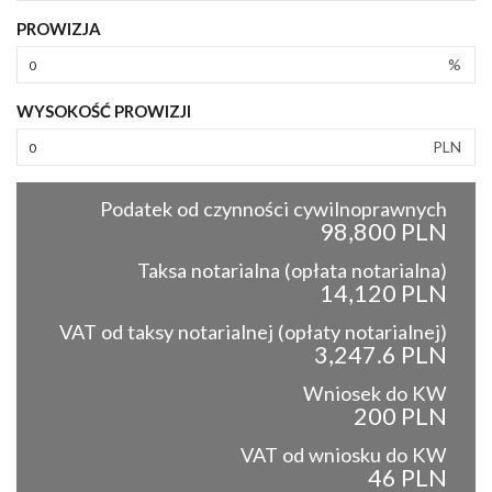
PROWIZJA
%
WYSOKOŚĆ PROWIZJI
PLN
Podatek od czynności cywilnoprawnych
98,800 PLN
Taksa notarialna (opłata notarialna)
14,120 PLN
VAT od taksy notarialnej (opłaty notarialnej)
3,247.6 PLN
Wniosek do KW
200 PLN
VAT od wniosku do KW
46 PLN