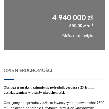
4 940 000 zł
2
650,00 zł/m
Oblicz ratę kredytu
OPIS NIERUCHOMOŚCI
Obsługą transakcji zajmuje się pośrednik geodeta z 25-letnim
doświadczeniem w branży nieruchomości.
Oferujemy do sprzedaży działkę inwestycyjną o powierzchni 7600
m2, położoną na terenie Ursynowa, przy ulicy Dawidowskiej.