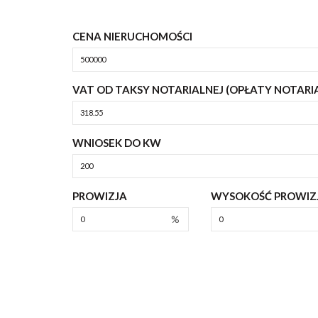
CENA NIERUCHOMOŚCI
VAT OD TAKSY NOTARIALNEJ (OPŁATY NOTARI
WNIOSEK DO KW
PROWIZJA
WYSOKOŚĆ PROWIZJ
%