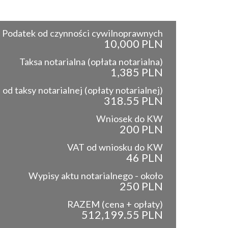
Podatek od czynności cywilnoprawnych
10,000 PLN
Taksa notarialna (opłata notarialna)
1,385 PLN
od taksy notarialnej (opłaty notarialnej)
318.55 PLN
Wniosek do KW
200 PLN
VAT od wniosku do KW
46 PLN
Wypisy aktu notarialnego - około
250 PLN
RAZEM (cena + opłaty)
512,199.55 PLN