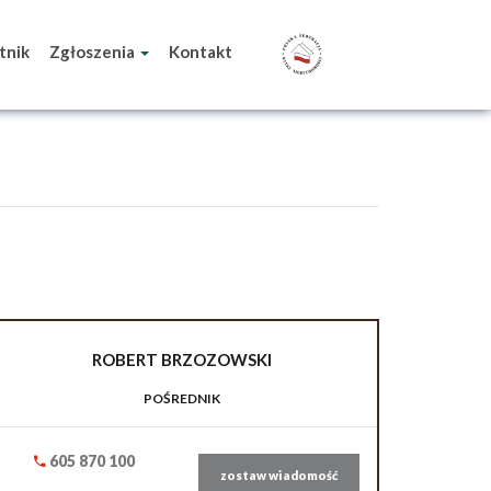
tnik
Zgłoszenia
Kontakt
ROBERT
BRZOZOWSKI
POŚREDNIK
605 870 100
zostaw wiadomość