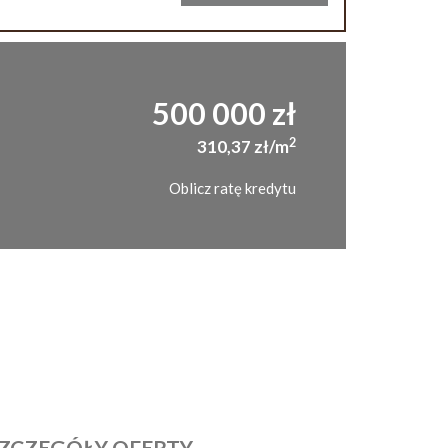
500 000 zł
2
310,37 zł/m
Oblicz ratę kredytu
ZCZEGÓŁY OFERTY