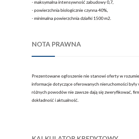
- maksymalna intensywność zabudowy 0,7,
- powierzchnia biologicznie czynna 40%,
- minimalna powierzchnia działki 1500 m2.
NOTA PRAWNA
Prezentowane ogłoszenie nie stanowi oferty w rozumie
informacje dotyczące oferowanych nieruchomości były w
różnych powodów nie zawsze dają się zweryfikować, fir
dokładność i aktualność.
KALKULATOR KREDYTOWY