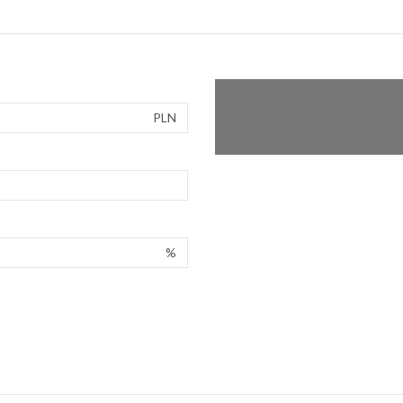
PLN
%