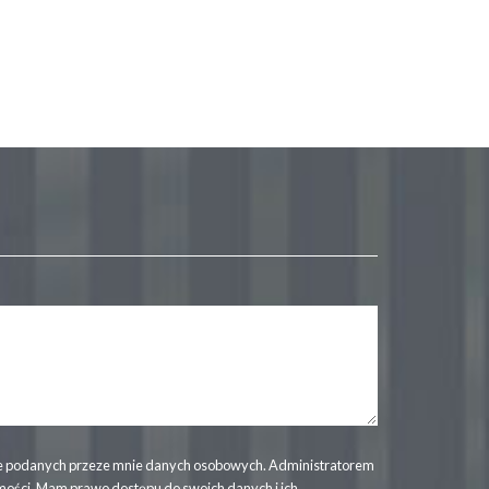
 podanych przeze mnie danych osobowych. Administratorem
mości. Mam prawo dostępu do swoich danych i ich