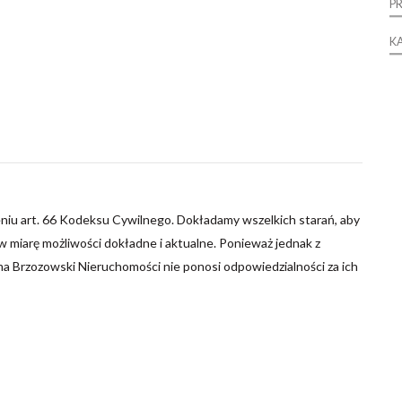
P
K
niu art. 66 Kodeksu Cywilnego. Dokładamy wszelkich starań, aby
 miarę możliwości dokładne i aktualne. Ponieważ jednak z
ma Brzozowski Nieruchomości nie ponosi odpowiedzialności za ich