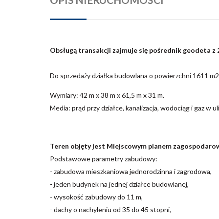
Obsługą transakcji zajmuje się pośrednik geodeta 
Do sprzedaży działka budowlana o powierzchni 1611 m2,
Wymiary: 42 m x 38 m x 61,5 m x 31 m.
Media: prąd przy działce, kanalizacja, wodociąg i gaz w uli
Teren objęty jest Miejscowym planem zagospodarow
Podstawowe parametry zabudowy:
- zabudowa mieszkaniowa jednorodzinna i zagrodowa,
- jeden budynek na jednej działce budowlanej,
- wysokość zabudowy do 11 m,
- dachy o nachyleniu od 35 do 45 stopni,