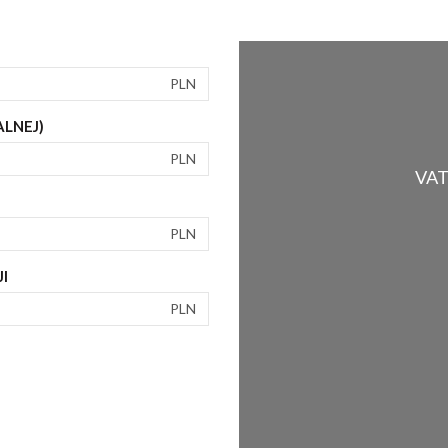
PLN
ALNEJ)
PLN
VAT 
PLN
I
PLN