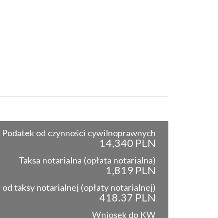
Podatek od czynności cywilnoprawnych
14,340 PLN
Taksa notarialna (opłata notarialna)
1,819 PLN
od taksy notarialnej (opłaty notarialnej)
418.37 PLN
Wniosek do KW