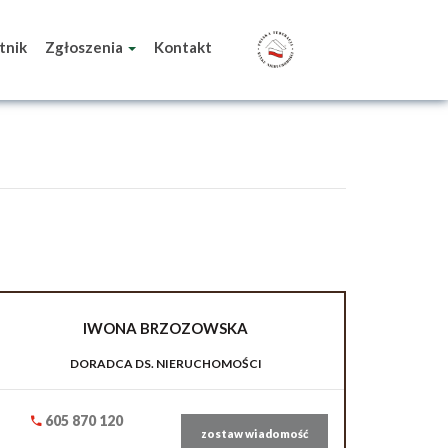
tnik
Zgłoszenia
Kontakt
IWONA
BRZOZOWSKA
DORADCA DS. NIERUCHOMOŚCI
605 870 120
zostaw wiadomość