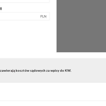
I
PLN
 zawierają kosztów sądowych za wpisy do KW.