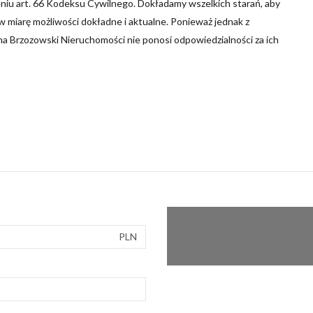
niu art. 66 Kodeksu Cywilnego. Dokładamy wszelkich starań, aby
 miarę możliwości dokładne i aktualne. Ponieważ jednak z
ma Brzozowski Nieruchomości nie ponosi odpowiedzialności za ich
PLN