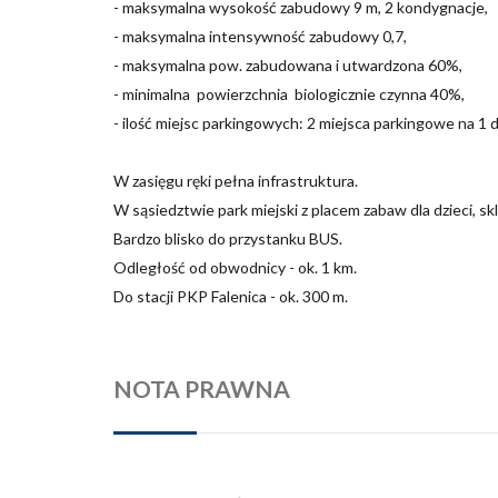
- maksymalna wysokość zabudowy 9 m, 2 kondygnacje,
- maksymalna intensywność zabudowy 0,7,
- maksymalna pow. zabudowana i utwardzona 60%,
- minimalna powierzchnia biologicznie czynna 40%,
- ilość miejsc parkingowych: 2 miejsca parkingowe na 1
W zasięgu ręki pełna infrastruktura.
W sąsiedztwie park miejski z placem zabaw dla dzieci, skl
Bardzo blisko do przystanku BUS.
Odległość od obwodnicy - ok. 1 km.
Do stacji PKP Falenica - ok. 300 m.
NOTA PRAWNA