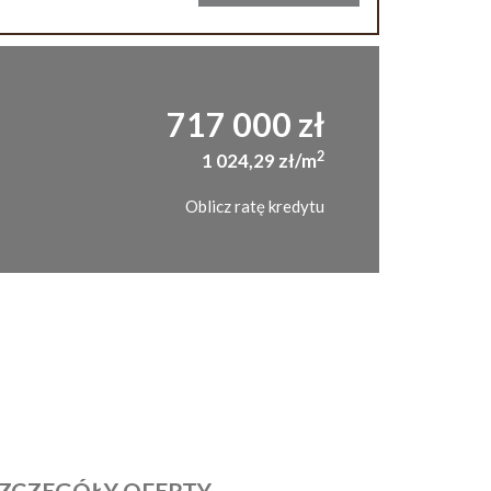
717 000 zł
2
1 024,29 zł/m
Oblicz ratę kredytu
ZCZEGÓŁY OFERTY