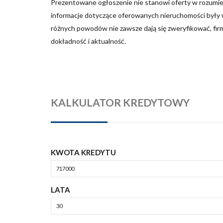
Prezentowane ogłoszenie nie stanowi oferty w rozumie
informacje dotyczące oferowanych nieruchomości były w
różnych powodów nie zawsze dają się zweryfikować, fir
dokładność i aktualność.
KALKULATOR KREDYTOWY
KWOTA KREDYTU
LATA