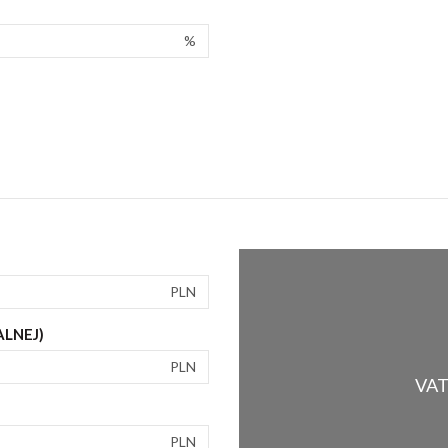
%
PLN
ALNEJ)
PLN
VAT 
PLN