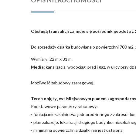
Obsługą transakcji zajmuje się pośrednik geodeta 
Do sprzedaży działka budowlana o powierzchni 700 m2, z
Wymiary:
22 m x 31 m
.
Media
: kanalizacja, wodociąg, prąd i gaz, w ulicy przy dzi
Możliwość zabudowy szeregowej.
Teren objęty jest Miejscowym planem zagospodarow
Podstawowe parametry zabudowy:
- funkcja mieszkalnictwa jednorodzinnego z zakresu d
- plan zakazuje: lokalizacji drugiego budynku mieszkalne
- minimalna powierzchnia działki nie jest ustalona,