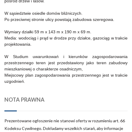
pośród drzew i lasów.
W sąsiedztwie osiedle domów bliźniczych.
Po przeciwnej stronie ulicy powstają zabudowa szeregowa.
Wymiary działki 59 m x 143 m x 190 m x 69 m.
Media: wodociąg i prąd w drodze przy działce, gazociąg w trakcie
projektowania.
W Studium uwarunkowań i kierunków zagospodarowania
przestrzennego teren jest przedstawiony jako teren zabudowy
mieszkaniowej o charakterze osadniczym,
Miejscowy plan zagospodarowania przestrzennego jest w trakcie
uzgodnień.
NOTA PRAWNA
Prezentowane ogłoszenie nie stanowi oferty w rozumieniu art. 66
Kodeksu Cywilnego. Dokładamy wszelkich starań, aby informacje