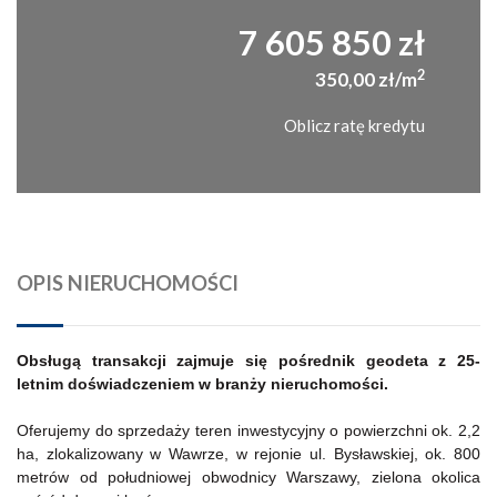
7 605 850 zł
2
350,00 zł/m
Oblicz ratę kredytu
OPIS NIERUCHOMOŚCI
Obsługą transakcji zajmuje się pośrednik geodeta z 25-
letnim doświadczeniem w branży nieruchomości.
Oferujemy do sprzedaży teren inwestycyjny o powierzchni ok. 2,2
ha, zlokalizowany w Wawrze, w rejonie ul. Bysławskiej, ok.
800
metrów od południowej obwodnicy Warszawy, zielona okolica