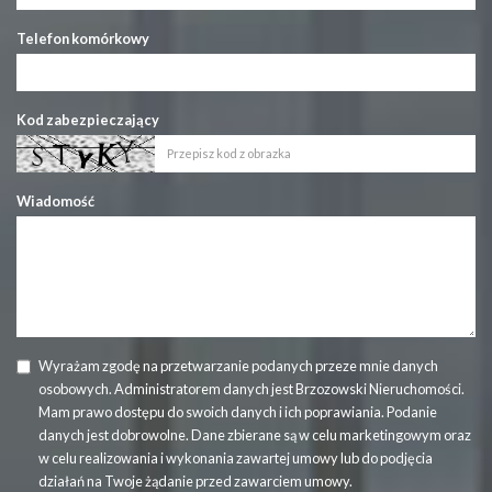
Telefon komórkowy
Kod zabezpieczający
Wiadomość
Wyrażam zgodę na przetwarzanie podanych przeze mnie danych
osobowych. Administratorem danych jest Brzozowski Nieruchomości.
Mam prawo dostępu do swoich danych i ich poprawiania. Podanie
danych jest dobrowolne. Dane zbierane są w celu marketingowym oraz
w celu realizowania i wykonania zawartej umowy lub do podjęcia
działań na Twoje żądanie przed zawarciem umowy.