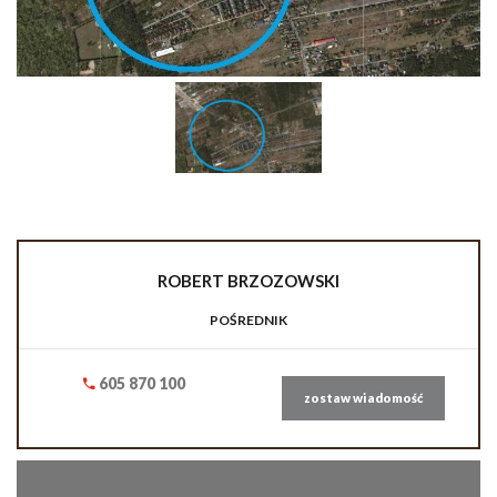
ROBERT
BRZOZOWSKI
POŚREDNIK
605 870 100
zostaw wiadomość