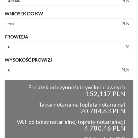
PLN
WNIOSEK DO KW
PLN
PROWIZJA
%
WYSOKOŚĆ PROWIZJI
PLN
Podatek od czynności cywilnoprawnych
152,117 PLN
Taksa notarialna (opłata notarialna)
20,784.63 PLN
VAT od taksy notarialnej (opłaty notarialnej)
4,780.46 PLN