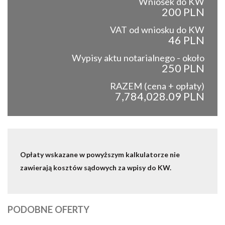
Wniosek do KW
200 PLN
VAT od wniosku do KW
46 PLN
Wypisy aktu notarialnego - około
250 PLN
RAZEM (cena + opłaty)
7,784,028.09 PLN
Opłaty wskazane w powyższym kalkulatorze nie
zawierają kosztów sądowych za wpisy do KW.
PODOBNE OFERTY