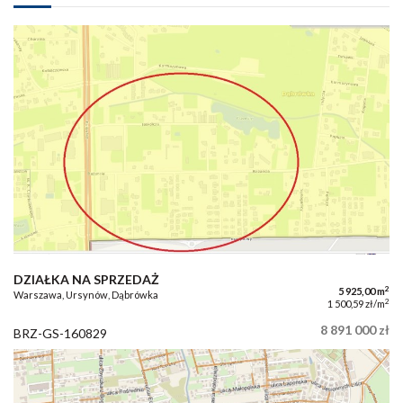
DZIAŁKA NA SPRZEDAŻ
2
5 925,00 m
Warszawa, Ursynów, Dąbrówka
2
1 500,59 zł/m
8 891 000 zł
BRZ-GS-160829