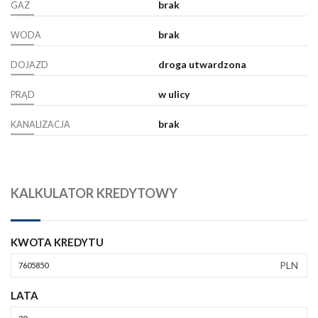
brak
GAZ
brak
WODA
droga utwardzona
DOJAZD
w ulicy
PRĄD
brak
KANALIZACJA
KALKULATOR KREDYTOWY
KWOTA KREDYTU
PLN
LATA