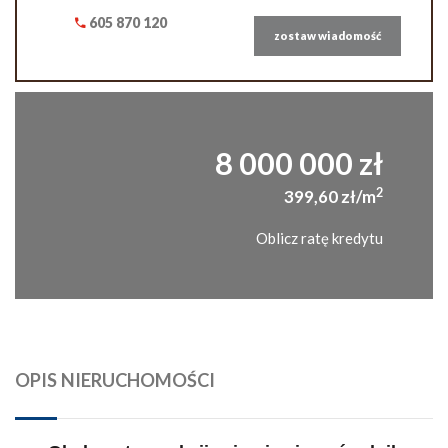
605 870 120
zostaw wiadomość
8 000 000 zł
2
399,60 zł/m
Oblicz ratę kredytu
OPIS NIERUCHOMOŚCI