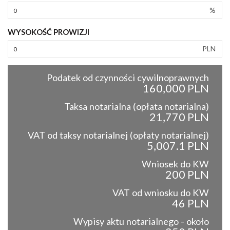
%
WYSOKOŚĆ PROWIZJI
PLN
Podatek od czynności cywilnoprawnych
160,000 PLN
Taksa notarialna (opłata notarialna)
21,770 PLN
VAT od taksy notarialnej (opłaty notarialnej)
5,007.1 PLN
Wniosek do KW
200 PLN
VAT od wniosku do KW
46 PLN
Wypisy aktu notarialnego - około