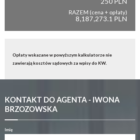
250 PLN
RAZEM (cena + opłaty)
8,187,273.1 PLN
Opłaty wskazane w powyższym kalkulatorze nie
zawierają kosztów sądowych za wpisy do KW.
KONTAKT DO AGENTA - IWONA
BRZOZOWSKA
Imię