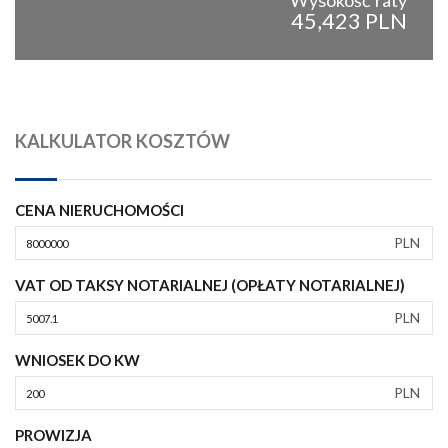
Wysokość raty
45,423 PLN
KALKULATOR KOSZTÓW
CENA NIERUCHOMOŚCI
PLN
VAT OD TAKSY NOTARIALNEJ (OPŁATY NOTARIALNEJ)
PLN
WNIOSEK DO KW
PLN
PROWIZJA