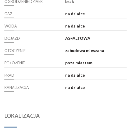
brak
OGRODZENIE DZIAŁKI
na działce
GAZ
na działce
WODA
ASFALTOWA
DOJAZD
zabudowa mieszana
OTOCZENIE
poza miastem
POŁOŻENIE
na działce
PRĄD
na działce
KANALIZACJA
LOKALIZACJA