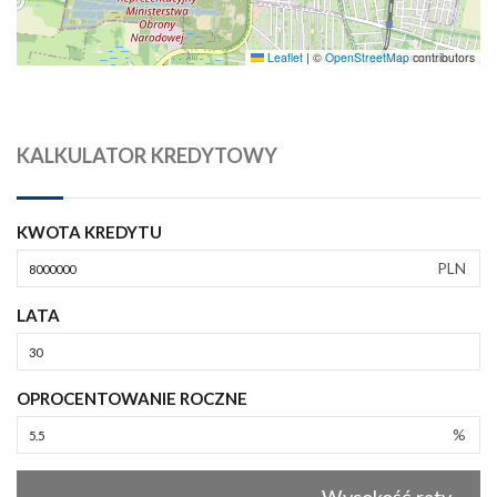
Leaflet
|
©
OpenStreetMap
contributors
KALKULATOR KREDYTOWY
KWOTA KREDYTU
PLN
LATA
OPROCENTOWANIE ROCZNE
%