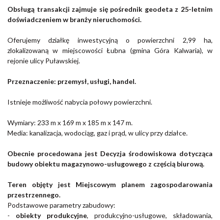
Obsługą transakcji zajmuje się pośrednik geodeta z 25-letnim
doświadczeniem w branży nieruchomości.
Oferujemy działkę inwestycyjną o powierzchni 2,99 ha,
zlokalizowaną w miejscowości Łubna (gmina Góra Kalwaria), w
rejonie ulicy Puławskiej.
Przeznaczenie: przemysł, usługi, handel.
Istnieje możliwość nabycia połowy powierzchni.
Wymiary: 233 m x 169 m x 185 m x 147 m.
Media: kanalizacja, wodociąg, gaz i prąd, w ulicy przy działce.
Obecnie procedowana jest Decyzja środowiskowa dotycząca
budowy obiektu magazynowo-usługowego z częścią biurową.
Teren objęty jest Miejscowym planem zagospodarowania
przestrzennego.
Podstawowe parametry zabudowy:
-
obiekty produkcyjne
, produkcyjno-usługowe, składowania,