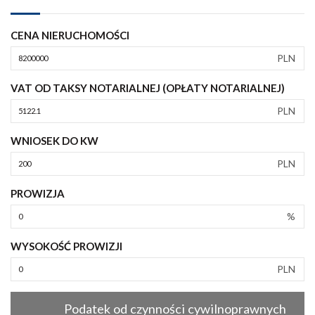
CENA NIERUCHOMOŚCI
PLN
VAT OD TAKSY NOTARIALNEJ (OPŁATY NOTARIALNEJ)
PLN
WNIOSEK DO KW
PLN
PROWIZJA
%
WYSOKOŚĆ PROWIZJI
PLN
Podatek od czynności cywilnoprawnych