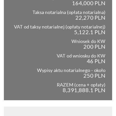
164,000 PLN
Taksa notarialna (opłata notarialna)
22,270 PLN
VAT od taksy notarialnej (opłaty notarialnej)
5,122.1 PLN
Wniosek do KW
200 PLN
VAT od wniosku do KW
46 PLN
Wypisy aktu notarialnego - około
250 PLN
RAZEM (cena + opłaty)
8,391,888.1 PLN