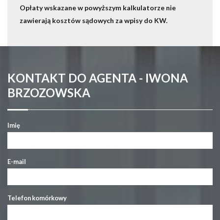
Opłaty wskazane w powyższym kalkulatorze nie
zawierają kosztów sądowych za wpisy do KW.
KONTAKT DO AGENTA - IWONA
BRZOZOWSKA
Imię
E-mail
Telefon komórkowy