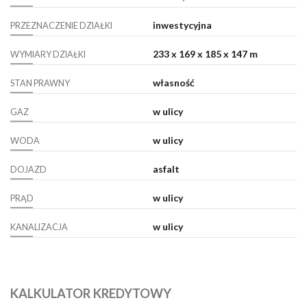
inwestycyjna
PRZEZNACZENIE DZIAŁKI
233 x 169 x 185 x 147 m
WYMIARY DZIAŁKI
własność
STAN PRAWNY
w ulicy
GAZ
w ulicy
WODA
asfalt
DOJAZD
w ulicy
PRĄD
w ulicy
KANALIZACJA
KALKULATOR KREDYTOWY