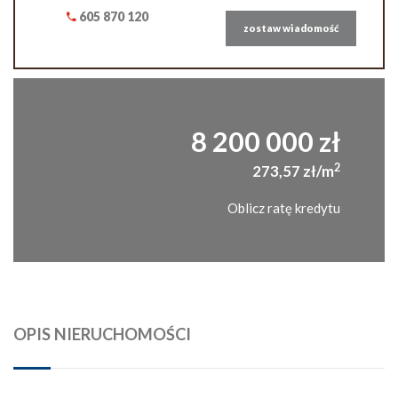
605 870 120
zostaw wiadomość
8 200 000 zł
2
273,57 zł/m
Oblicz ratę kredytu
OPIS NIERUCHOMOŚCI