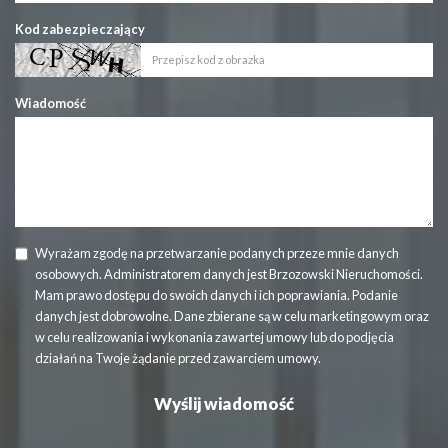
Kod zabezpieczający
Wiadomość
Wyrażam zgodę na przetwarzanie podanych przeze mnie danych
osobowych. Administratorem danych jest Brzozowski Nieruchomości.
Mam prawo dostępu do swoich danych i ich poprawiania. Podanie
danych jest dobrowolne. Dane zbierane są w celu marketingowym oraz
w celu realizowania i wykonania zawartej umowy lub do podjęcia
działań na Twoje żądanie przed zawarciem umowy.