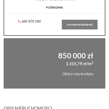
POŚREDNIK
605 870 100
zostaw wiadomość
850 000 zł
2
1 315,79 zł/m
Oblicz ratę kredytu
OPIS NIERUCHOMOŚCI