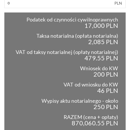
PLN
Podatek od czynności cywilnoprawnych
17,000 PLN
Taksa notarialna (opłata notarialna)
2,085 PLN
VAT od taksy notarialnej (opłaty notarialnej)
479.55 PLN
Wniosek do KW
200 PLN
VAT od wniosku do KW
46 PLN
Wypisy aktu notarialnego - około
250 PLN
RAZEM (cena + opłaty)
870,060.55 PLN