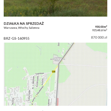
DZIAŁKA NA SPRZEDAŻ
2
930,00 m
Warszawa, Włochy, Salomea
2
935,48 zł/m
870 000 zł
BRZ-GS-160955