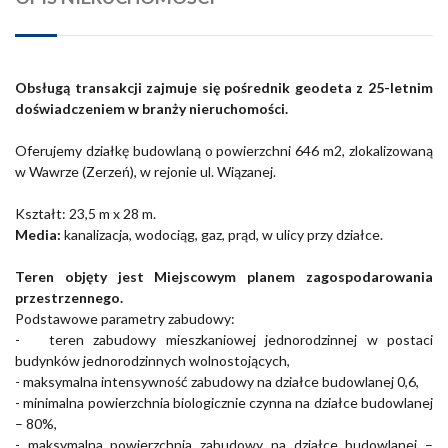
Obsługą transakcji zajmuje się pośrednik geodeta z 25-letnim
doświadczeniem w branży nieruchomości.
Oferujemy działkę budowlaną o powierzchni 646 m2, zlokalizowaną
w Wawrze (Zerzeń), w rejonie ul. Wiązanej.
Kształt:
23,5 m x 28 m.
Media:
kanalizacja, wodociąg, gaz, prąd, w ulicy przy działce.
Teren objęty jest Miejscowym planem zagospodarowania
przestrzennego.
Podstawowe parametry zabudowy:
- teren zabudowy mieszkaniowej jednorodzinnej w postaci
budynków jednorodzinnych wolnostojących,
- maksymalna intensywność zabudowy na działce budowlanej 0,6,
- minimalna powierzchnia biologicznie czynna na działce budowlanej
– 80%,
- maksymalna powierzchnia zabudowy na działce budowlanej –