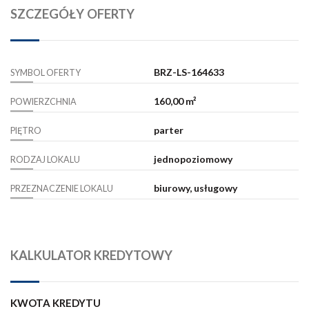
SZCZEGÓŁY OFERTY
BRZ-LS-164633
SYMBOL OFERTY
160,00 m²
POWIERZCHNIA
parter
PIĘTRO
jednopoziomowy
RODZAJ LOKALU
biurowy, usługowy
PRZEZNACZENIE LOKALU
KALKULATOR KREDYTOWY
KWOTA KREDYTU