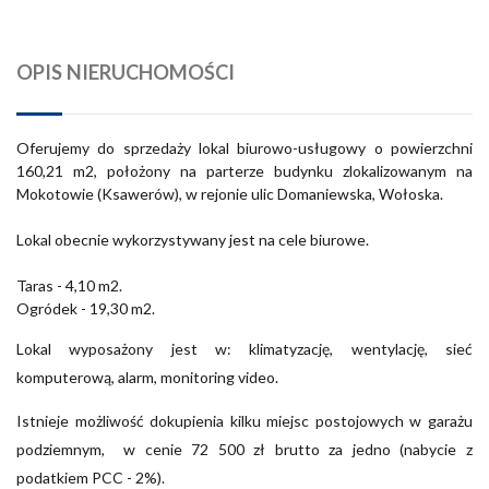
OPIS NIERUCHOMOŚCI
Oferujemy do sprzedaży lokal biurowo-usługowy o powierzchni
160,21 m2, położony na parterze budynku zlokalizowanym na
Mokotowie (Ksawerów), w rejonie ulic Domaniewska, Wołoska.
Lokal obecnie wykorzystywany jest na cele biurowe.
Taras - 4,10 m2.
Ogródek - 19,30 m2.
Lokal wyposażony jest w: klimatyzację, wentylację, sieć
komputerową, alarm, monitoring video.
Istnieje możliwość dokupienia kilku miejsc postojowych w garażu
podziemnym, w cenie 72 500 zł brutto za jedno (nabycie z
podatkiem PCC - 2%).