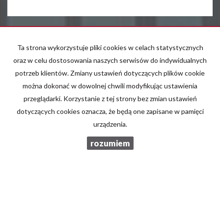
E-mail
Ta strona wykorzystuje pliki cookies w celach statystycznych
oraz w celu dostosowania naszych serwisów do indywidualnych
Telefon komórkowy
potrzeb klientów. Zmiany ustawień dotyczących plików cookie
można dokonać w dowolnej chwili modyfikując ustawienia
przeglądarki. Korzystanie z tej strony bez zmian ustawień
Kod zabezpieczający
dotyczących cookies oznacza, że będą one zapisane w pamięci
urządzenia.
Wiadomość
rozumiem
Wyrażam zgodę na przetwarzanie podanych przeze mnie danych