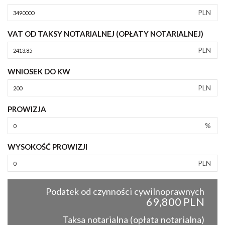
PLN
VAT OD TAKSY NOTARIALNEJ (OPŁATY NOTARIALNEJ)
PLN
WNIOSEK DO KW
PLN
PROWIZJA
%
WYSOKOŚĆ PROWIZJI
PLN
Podatek od czynności cywilnoprawnych
69,800 PLN
Taksa notarialna (opłata notarialna)