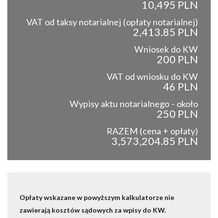
10,495 PLN
VAT od taksy notarialnej (opłaty notarialnej)
2,413.85 PLN
Wniosek do KW
200 PLN
VAT od wniosku do KW
46 PLN
Wypisy aktu notarialnego - około
250 PLN
RAZEM (cena + opłaty)
3,573,204.85 PLN
Opłaty wskazane w powyższym kalkulatorze nie
zawierają kosztów sądowych za wpisy do KW.