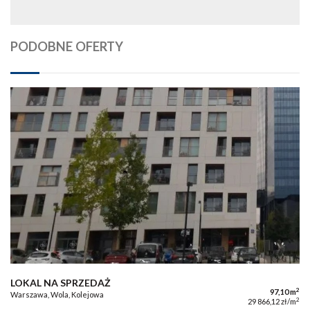
PODOBNE OFERTY
LOKAL NA SPRZEDAŻ
2
97,10 m
Warszawa, Wola, Kolejowa
2
29 866,12 zł/m