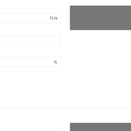
PLN
%