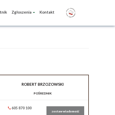
tnik
Zgłoszenia
Kontakt
ROBERT
BRZOZOWSKI
POŚREDNIK
605 870 100
zostaw wiadomość