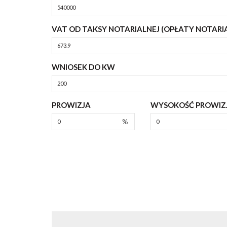
VAT OD TAKSY NOTARIALNEJ (OPŁATY NOTARI
WNIOSEK DO KW
PROWIZJA
WYSOKOŚĆ PROWIZJ
%