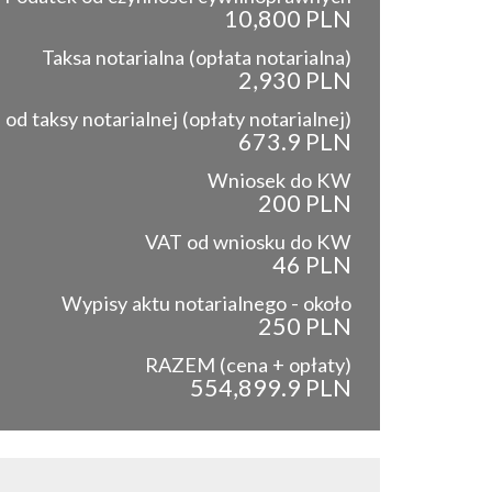
10,800 PLN
Taksa notarialna (opłata notarialna)
2,930 PLN
od taksy notarialnej (opłaty notarialnej)
673.9 PLN
Wniosek do KW
200 PLN
VAT od wniosku do KW
46 PLN
Wypisy aktu notarialnego - około
250 PLN
RAZEM (cena + opłaty)
554,899.9 PLN