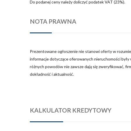
Do podanej ceny należy doliczyć podatek VAT (23%).
NOTA PRAWNA
Prezentowane ogłoszenie nie stanowi oferty w rozumie
informacje dotyczące oferowanych nieruchomości były w
różnych powodów nie zawsze dają się zweryfikować, fir
dokładność i aktualność.
KALKULATOR KREDYTOWY