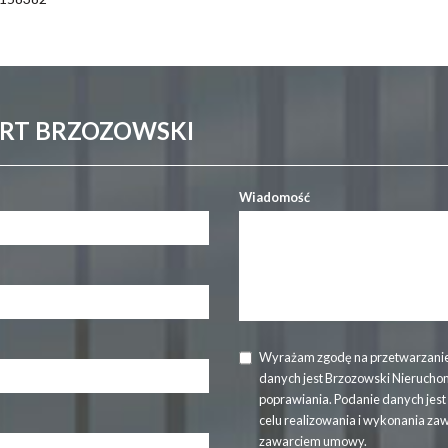
ERT BRZOZOWSKI
Wiadomość
Wyrażam zgodę na przetwarzanie
danych jest Brzozowski Nierucho
poprawiania. Podanie danych jes
celu realizowania i wykonania za
zawarciem umowy.