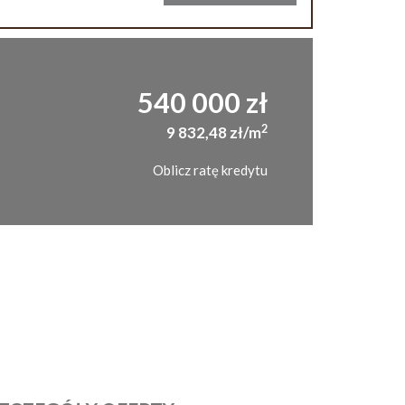
540 000 zł
2
9 832,48 zł/m
Oblicz ratę kredytu