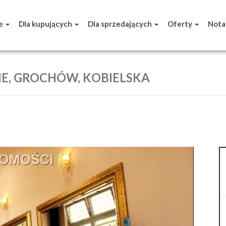
ie
Dla kupujących
Dla sprzedających
Oferty
Nota
E, GROCHÓW, KOBIELSKA