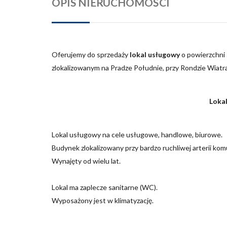
OPIS NIERUCHOMOŚCI
Oferujemy do sprzedaży
l
okal usługowy
o powierzchni
zlokalizowanym na Pradze Południe, przy Rondzie Wiatr
Lokal
Lokal usługowy na cele usługowe, handlowe, biurowe.
Budynek zlokalizowany przy bardzo ruchliwej arterii kom
Wynajęty od wielu lat.
Lokal ma zaplecze sanitarne (WC).
Wyposażony jest w klimatyzację.