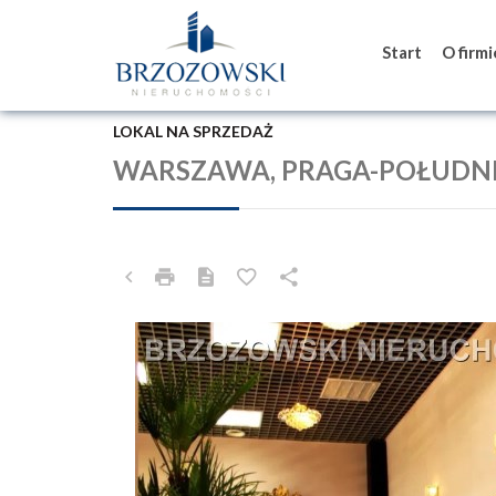
Start
O firm
LOKAL NA SPRZEDAŻ
WARSZAWA, PRAGA-POŁUDNI