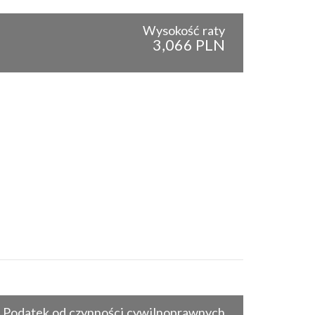
Wysokość raty
3,066 PLN
Podatek od czynności cywilnoprawnych