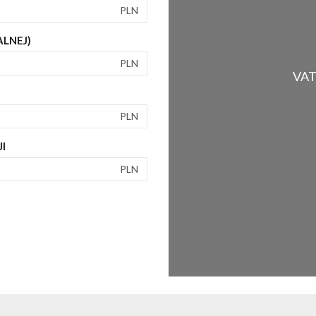
PLN
ALNEJ)
PLN
VAT 
PLN
I
PLN