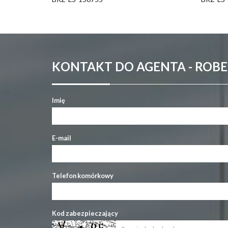
KONTAKT DO AGENTA - ROB
Imię
E-mail
Telefon komórkowy
Kod zabezpieczający