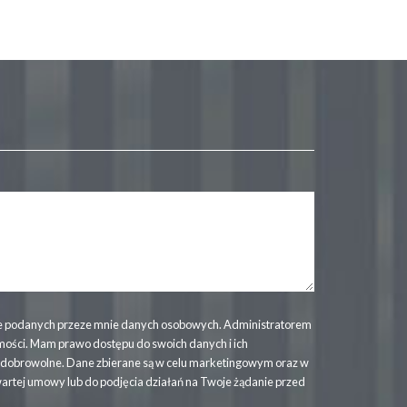
 podanych przeze mnie danych osobowych. Administratorem
mości. Mam prawo dostępu do swoich danych i ich
t dobrowolne. Dane zbierane są w celu marketingowym oraz w
wartej umowy lub do podjęcia działań na Twoje żądanie przed