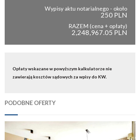
Wypisy aktu notarialnego - około
250 PLN
RAZEM (cena + opłaty)
2,248,967.05 PLN
Opłaty wskazane w powyższym kalkulatorze nie
zawierają kosztów sądowych za wpisy do KW.
PODOBNE OFERTY