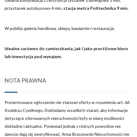
Idealna komunikacja z centrum przystanek tramwajowy 3 min,
przystanek autobusowy 4 min,
stacja metra Politechnika 9 min.
W pobliżu galeria handlowa, sklepy, kawiarnie i restauracje.
Idealne zarówno do zamieszkania, jak i jako prestiżowe biuro
lub inwestycja pod wynajem.
NOTA PRAWNA
Prezentowane ogłoszenie nie stanowi oferty w rozumieniu art. 66
Kodeksu Cywilnego. Dokładamy wszelkich starań, aby informacje
dotyczące oferowanych nieruchomości były w miarę możliwości
dokładne i aktualne. Ponieważ jednak z różnych powodów nie
zawsze dają się zweryfikować, firma Brzozowski Nieruchomości nie