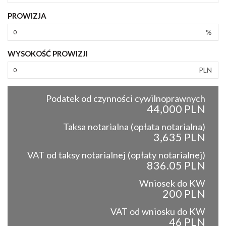
PROWIZJA
%
WYSOKOŚĆ PROWIZJI
PLN
Podatek od czynności cywilnoprawnych
44,000 PLN
Taksa notarialna (opłata notarialna)
3,635 PLN
VAT od taksy notarialnej (opłaty notarialnej)
836.05 PLN
Wniosek do KW
200 PLN
VAT od wniosku do KW
46 PLN