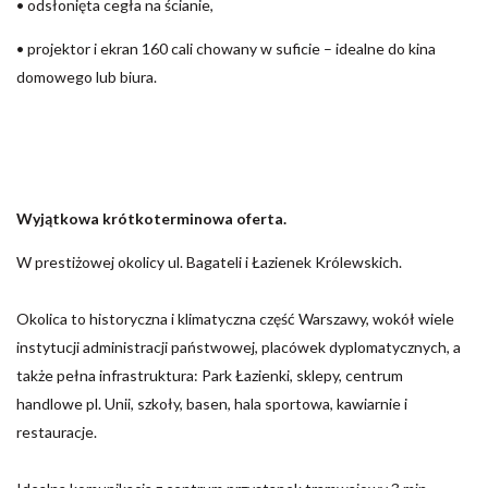
• odsłonięta cegła na ścianie,
• projektor i ekran 160 cali chowany w suficie – idealne do kina
domowego lub biura.
Wyjątkowa krótkoterminowa oferta.
W prestiżowej okolicy ul. Bagateli i Łazienek Królewskich.
Okolica to historyczna i klimatyczna część Warszawy, wokół wiele
instytucji administracji państwowej, placówek dyplomatycznych, a
także pełna infrastruktura: Park Łazienki, sklepy, centrum
handlowe pl. Unii, szkoły, basen, hala sportowa, kawiarnie i
restauracje.