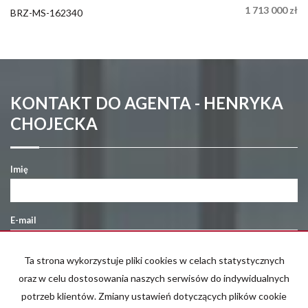
1 713 000 zł
BRZ-MS-162340
KONTAKT DO AGENTA - HENRYKA
CHOJECKA
Imię
E-mail
Ta strona wykorzystuje pliki cookies w celach statystycznych
Telefon komórkowy
oraz w celu dostosowania naszych serwisów do indywidualnych
potrzeb klientów. Zmiany ustawień dotyczących plików cookie