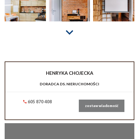
HENRYKA
CHOJECKA
DORADCA DS. NIERUCHOMOŚCI
605 870 408
zostaw wiadomość