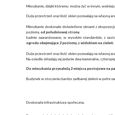
Mieszkanie, dzięki któremu można żyć w innym, wolniejs
Duża przestrzeń oraz ilość okien pozwalają na własną ara
Mieszkanie doskonale doświetlone oknami z ekspozycją
poziomy,
od południowej strony.
Ładnie zaaranżowane, w wysokim standardzie, z zas
ogrodu obejmujące 2 poziomy, z widokiem na zieleń.
Duża przestrzeń oraz ilość okien pozwalają na własną ara
Na osiedle składają się jedynie dwa kameralne, czteropi
Do mieszkania przynależą 2 miejsca postojowe na pa
Budynek w otoczeniu bardzo zadbanej zieleni w pełni zam
Doskonała infrastruktura społeczna.