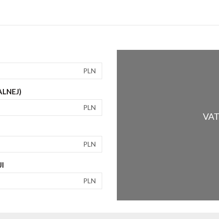
PLN
ALNEJ)
PLN
VAT 
PLN
I
PLN