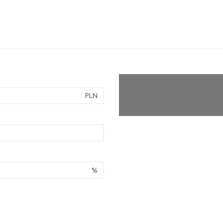
PLN
%