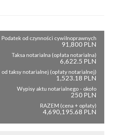
Podatek od czynności cywilnoprawnych
91,800 PLN
Taksa notarialna (opłata notarialna)
6,622.5 PLN
od taksy notarialnej (opłaty notarialnej)
1,523.18 PLN
Wypisy aktu notarialnego - około
250 PLN
RAZEM (cena + opłaty)
4,690,195.68 PLN