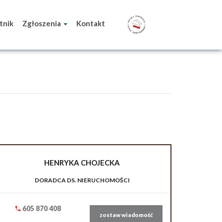
tnik
Zgłoszenia
Kontakt
HENRYKA
CHOJECKA
DORADCA DS. NIERUCHOMOŚCI
605 870 408
zostaw wiadomość