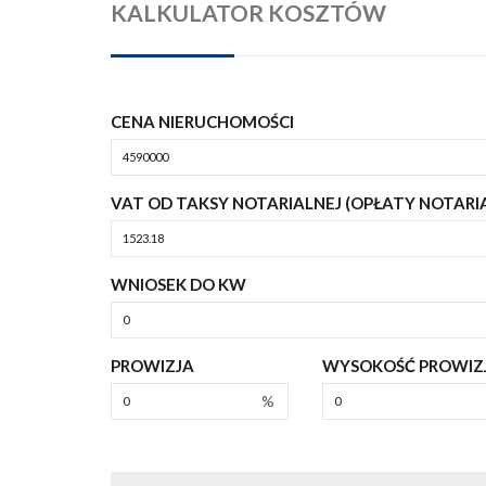
KALKULATOR KOSZTÓW
CENA NIERUCHOMOŚCI
VAT OD TAKSY NOTARIALNEJ (OPŁATY NOTARI
WNIOSEK DO KW
PROWIZJA
WYSOKOŚĆ PROWIZJ
%