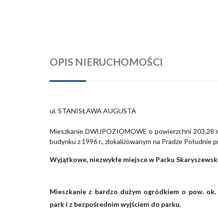
OPIS NIERUCHOMOŚCI
ul. STANISŁAWA AUGUSTA
Mieszkanie DWUPOZIOMOWE o powierzchni 203,28 m2, 
budynku z 1996 r., zlokalizowanym na Pradze Południ
Wyjątkowe, niezwykłe miejsce w Parku Skaryszewski
Mieszkanie z bardzo dużym ogródkiem o pow. ok.
park i z bezpośrednim wyjściem do parku.