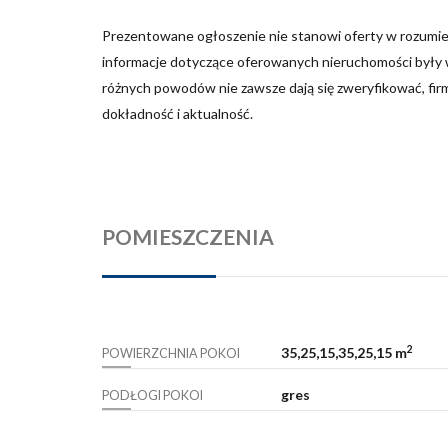
Prezentowane ogłoszenie nie stanowi oferty w rozumie
informacje dotyczące oferowanych nieruchomości były w
różnych powodów nie zawsze dają się zweryfikować, fir
dokładność i aktualność.
POMIESZCZENIA
2
35,25,15,35,25,15 m
POWIERZCHNIA POKOI
gres
PODŁOGI POKOI