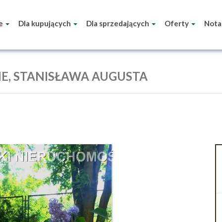
ie
Dla kupujących
Dla sprzedających
Oferty
Nota
E, STANISŁAWA AUGUSTA