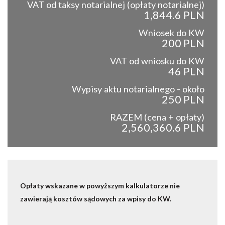
VAT od taksy notarialnej (opłaty notarialnej)
1,844.6 PLN
Wniosek do KW
200 PLN
VAT od wniosku do KW
46 PLN
Wypisy aktu notarialnego - około
250 PLN
RAZEM (cena + opłaty)
2,560,360.6 PLN
Opłaty wskazane w powyższym kalkulatorze nie
zawierają kosztów sądowych za wpisy do KW.