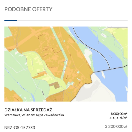
PODOBNE OFERTY
DZIAŁKA NA SPRZEDAŻ
2
8 000,00 m
Warszawa, Wilanów, Kępa Zawadowska
2
400,00 zł/m
3 200 000 zł
BRZ-GS-157783