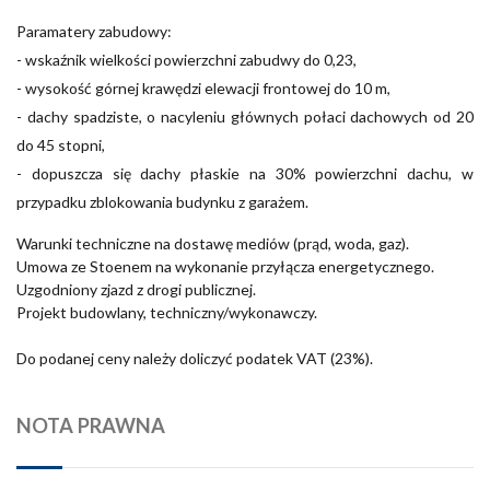
Paramatery zabudowy:
- wskaźnik wielkości powierzchni zabudwy do 0,23,
- wysokość górnej krawędzi elewacji frontowej do 10 m,
- dachy spadziste, o nacyleniu głównych połaci dachowych od 20
do 45 stopni,
- dopuszcza się dachy płaskie na 30% powierzchni dachu, w
przypadku zblokowania budynku z garażem.
Warunki techniczne na dostawę mediów (prąd, woda, gaz).
Umowa ze Stoenem na wykonanie przyłącza energetycznego.
Uzgodniony zjazd z drogi publicznej.
Projekt budowlany, techniczny/wykonawczy.
Do podanej ceny należy doliczyć podatek VAT (23%).
NOTA PRAWNA