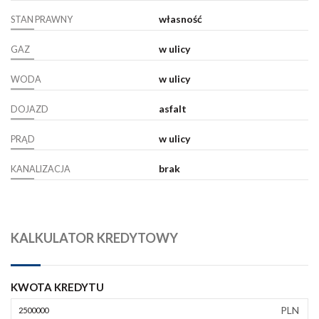
własność
STAN PRAWNY
w ulicy
GAZ
w ulicy
WODA
asfalt
DOJAZD
w ulicy
PRĄD
brak
KANALIZACJA
KALKULATOR KREDYTOWY
KWOTA KREDYTU
PLN