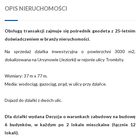
OPIS NIERUCHOMOŚCI
Obsługą transakcji zajmuje się pośrednik geodeta z 25-letnim
doświadczeniem w branży nieruchomości.
Na sprzedaż działka inwestycyjna o powierzchni 3030 m2,
zlokalizowana na Ursynowie (Jeziorki) w rejonie ulicy Trombity.
Wymiary: 37 m x 77 m.
Media: wodociąg, gazociąg, prąd, w ulicy przy działce.
Dojazd do działki z dwóch ulic.
Dla działki wydana
Decyzja o
w
arunkach zabudowy
na budowę
6 budynków, w każdym po 2 lokale mieszkalne (łącznie 12
lokali).