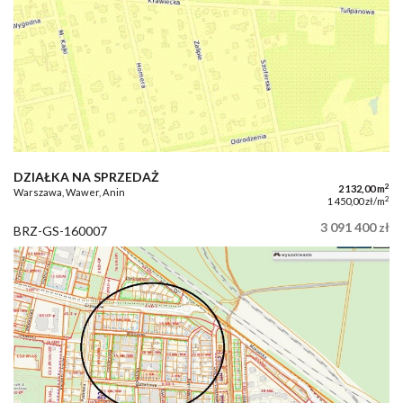
DZIAŁKA NA SPRZEDAŻ
2
2 132,00 m
Warszawa, Wawer, Anin
2
1 450,00 zł/m
3 091 400 zł
BRZ-GS-160007