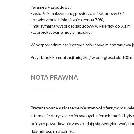
Parametry zabudowy:
- wskaźnik maksymalnej powierzchni zabudowy 0,2,
- powierzchnia biologicznie czynna 70%,
- maksymalna wysokość zabudowy w kalenicy do 9,1 m,
- zaprojektowane media miejskie.
W bezpośrednim sąsiedztwie zabudowa mieszkaniowa jed
Przystanek komunikacji miejskiej w odległości ok. 100 m 
NOTA PRAWNA
Prezentowane ogłoszenie nie stanowi oferty w rozumie
informacje dotyczące oferowanych nieruchomości były w
różnych powodów nie zawsze dają się zweryfikować, fir
dokładność i aktualność.