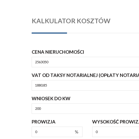
KALKULATOR KOSZTÓW
CENA NIERUCHOMOŚCI
VAT OD TAKSY NOTARIALNEJ (OPŁATY NOTARI
WNIOSEK DO KW
PROWIZJA
WYSOKOŚĆ PROWIZJ
%