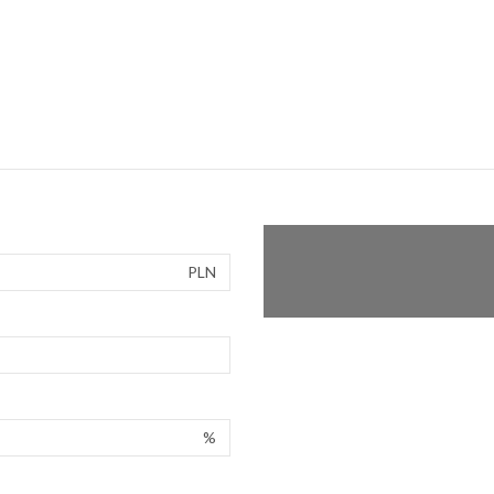
PLN
%