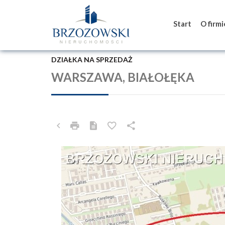
Start
O firm
DZIAŁKA NA SPRZEDAŻ
WARSZAWA, BIAŁOŁĘKA