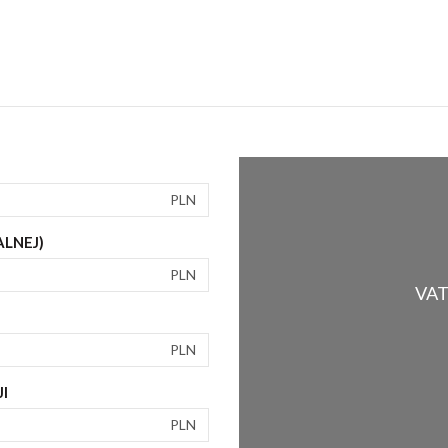
PLN
ALNEJ)
PLN
VAT 
PLN
I
PLN