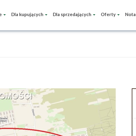
ie
Dla kupujących
Dla sprzedających
Oferty
Nota