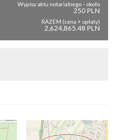
Wypisy aktu notarialnego - około
250 PLN
RAZEM (cena + opłaty)
2,624,865.48 PLN