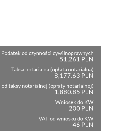
Podatek od czynności cywilnoprawnych
51,261 PLN
Taksa notarialna (opłata notarialna)
8,177.63 PLN
od taksy notarialnej (opłaty notarialnej)
1,880.85 PLN
Wniosek do KW
200 PLN
VAT od wniosku do KW
46 PLN