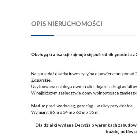
OPIS NIERUCHOMOŚCI
Obsługą transakcji zajmuje się pośrednik geodeta z
Na sprzedaż działka
inwestycyjna o powierzchni ponad 24
Zdziarskiej.
Usytuowana u zbiegu dwóch ulic: dojazd z drogi asfaltow
W najbliższym sąsiedztwie domy wolnostojące zamieszk
Media
: prąd, wodociąg, gazociąg - w ulicy przy działce.
Wymiary: 86 m x 34 m x 60 m x 35 m.
Dla działki wydana Decyzja o warunkach zabudow
każdej połówce 