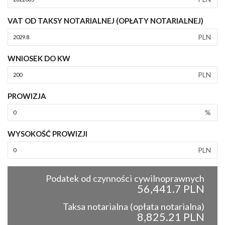
VAT OD TAKSY NOTARIALNEJ (OPŁATY NOTARIALNEJ)
PLN
WNIOSEK DO KW
PLN
PROWIZJA
%
WYSOKOŚĆ PROWIZJI
PLN
Podatek od czynności cywilnoprawnych
56,441.7 PLN
Taksa notarialna (opłata notarialna)
8,825.21 PLN