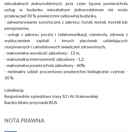
mieszkalnych jednorodzinnych, przy czym łączna powierzchnia
usług w budynku mieszkalnym jednorodzinnym nie może
przekraczad 30 % powierzchni całkowitej budynku,
- zakwaterowanie turystyczne z zakresu: hoteli, moteli, hosteli lub
pensjonatów,
- usługi z zakresu poczty i telekomunikacji, rzemiosła, zdrowia z
wykluczeniem szpitali i innych placówek udzielających
stacjonarnych i całodobowych świadczeń zdrowotnych,
- maksymalna wysokość zabudowy - 12 m,
- maksymalna intensywność zabudowy - 1,2,
- maksymalna powierzchnia zabudowy - 60%,
- minimalny udział procentowy powierzchni biologicznie czynnej -
30 %.
Lokalizacja
Bezpośrednie sąsiedztwo trasy S2 i Al. Krakowskiej.
Bardzo blisko przystanki BUS.
NOTA PRAWNA