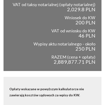
VAT od taksy notarialnej (opłaty notarialnej)
2,029.8 PLN
Wniosek do KW
200 PLN
VAT od wniosku do KW
46 PLN
Wypisy aktu notarialnego - około
250 PLN
RAZEM (cena + opłaty)
2,889,877.71 PLN
Opłaty wskazane w powyższym kalkulatorze nie
zawierają kosztów sądowych za wpisy do KW.