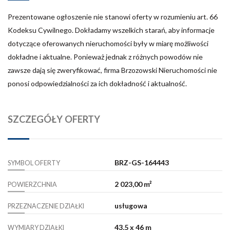
Prezentowane ogłoszenie nie stanowi oferty w rozumieniu art. 66
Kodeksu Cywilnego. Dokładamy wszelkich starań, aby informacje
dotyczące oferowanych nieruchomości były w miarę możliwości
dokładne i aktualne. Ponieważ jednak z różnych powodów nie
zawsze dają się zweryfikować, firma Brzozowski Nieruchomości nie
ponosi odpowiedzialności za ich dokładność i aktualność.
SZCZEGÓŁY OFERTY
BRZ-GS-164443
SYMBOL OFERTY
2 023,00 m²
POWIERZCHNIA
usługowa
PRZEZNACZENIE DZIAŁKI
43,5 x 46 m
WYMIARY DZIAŁKI