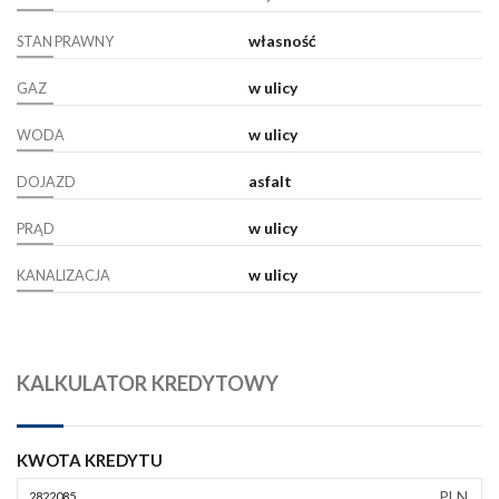
własność
STAN PRAWNY
w ulicy
GAZ
w ulicy
WODA
asfalt
DOJAZD
w ulicy
PRĄD
w ulicy
KANALIZACJA
KALKULATOR KREDYTOWY
KWOTA KREDYTU
PLN