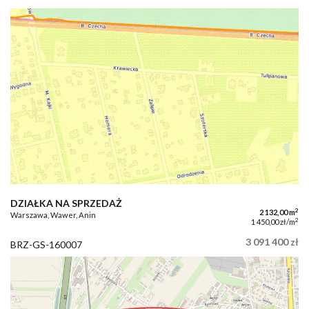
DZIAŁKA NA SPRZEDAŻ
2
2 132,00 m
Warszawa, Wawer, Anin
2
1 450,00 zł/m
3 091 400 zł
BRZ-GS-160007