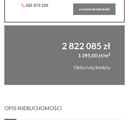
605 870 100
zostaw wiadomość
2 822 085 zł
2
1 395,00 zł/m
Oblicz ratę kredytu
OPIS NIERUCHOMOŚCI