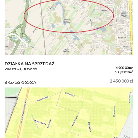
DZIAŁKA NA SPRZEDAŻ
2
4 900,00 m
Warszawa, Ursynów
2
500,00 zł/m
2 450 000 zł
BRZ-GS-161619