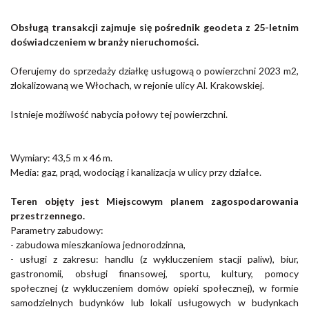
Obsługą transakcji zajmuje się pośrednik geodeta z 25-letnim
doświadczeniem w branży nieruchomości.
Oferujemy do sprzedaży działkę usługową o powierzchni 2023 m2,
zlokalizowaną we Włochach, w rejonie ulicy Al. Krakowskiej.
Istnieje możliwość nabycia połowy tej powierzchni.
Wymiary: 43
,5 m x 46 m.
Media: gaz, prąd, wodociąg i kanalizacja w ulicy przy działce.
Teren objęty jest Miejscowym planem zagospodarowania
przestrzennego.
Parametry zabudowy:
- zabudowa mieszkaniowa jednorodzinna,
- usługi z zakresu: handlu (z wykluczeniem stacji paliw), biur,
gastronomii, obsługi finansowej, sportu, kultury, pomocy
społecznej (z wykluczeniem domów opieki społecznej), w formie
samodzielnych budynków lub lokali usługowych w budynkach