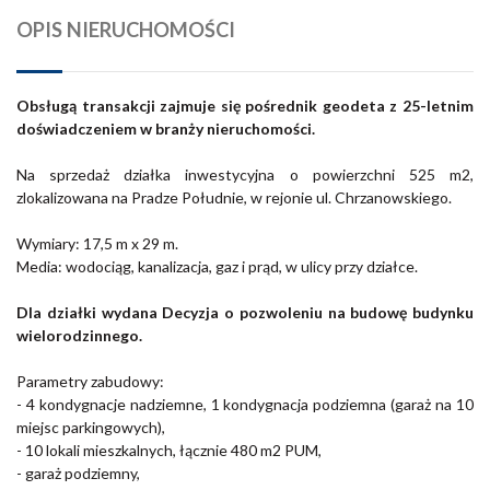
OPIS NIERUCHOMOŚCI
Obsługą transakcji zajmuje się pośrednik geodeta z 25-letnim
doświadczeniem w branży nieruchomości.
Na sprzedaż działka inwestycyjna o powierzchni 525 m2,
zlokalizowana na Pradze Południe, w rejonie ul. Chrzanowskiego.
Wymiary:
17,5 m x 29
m.
Media: wodociąg, kanalizacja, gaz i prąd, w ulicy przy działce.
Dla działki wydana Decyzja o pozwoleniu na budowę budynku
wielorodzinnego.
Parametry zabudowy:
- 4 kondygnacje nadziemne, 1 kondygnacja podziemna (garaż na 10
miejsc parkingowych),
- 10 lokali mieszkalnych, łącznie 480 m2 PUM,
- garaż podziemny,