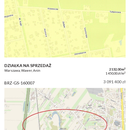
DZIAŁKA NA SPRZEDAŻ
2
2 132,00 m
Warszawa, Wawer, Anin
2
1 450,00 zł/m
3 091 400 zł
BRZ-GS-160007