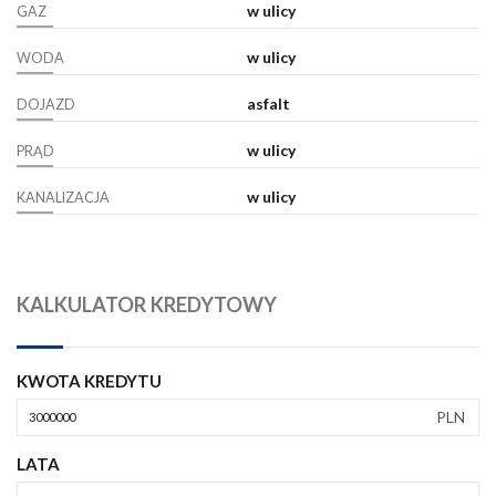
w ulicy
GAZ
w ulicy
WODA
asfalt
DOJAZD
w ulicy
PRĄD
w ulicy
KANALIZACJA
KALKULATOR KREDYTOWY
KWOTA KREDYTU
PLN
LATA