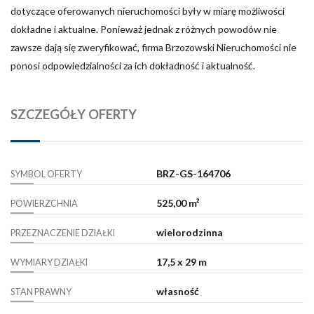
dotyczące oferowanych nieruchomości były w miarę możliwości
dokładne i aktualne. Ponieważ jednak z różnych powodów nie
zawsze dają się zweryfikować, firma Brzozowski Nieruchomości nie
ponosi odpowiedzialności za ich dokładność i aktualność.
SZCZEGÓŁY OFERTY
BRZ-GS-164706
SYMBOL OFERTY
525,00 m²
POWIERZCHNIA
wielorodzinna
PRZEZNACZENIE DZIAŁKI
17,5 x 29 m
WYMIARY DZIAŁKI
własność
STAN PRAWNY