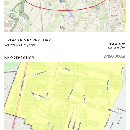
DZIAŁKA NA SPRZEDAŻ
2
4 900,00 m
Warszawa, Ursynów
2
500,00 zł/m
2 450 000 zł
BRZ-GS-161619