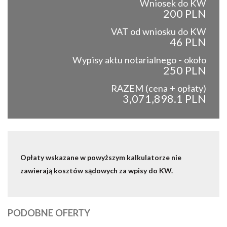
Wniosek do KW
200 PLN
VAT od wniosku do KW
46 PLN
Wypisy aktu notarialnego - około
250 PLN
RAZEM (cena + opłaty)
3,071,898.1 PLN
Opłaty wskazane w powyższym kalkulatorze nie
zawierają kosztów sądowych za wpisy do KW.
PODOBNE OFERTY