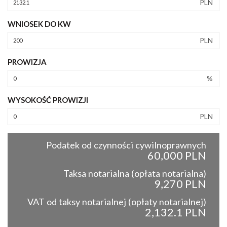
PLN
WNIOSEK DO KW
PLN
PROWIZJA
%
WYSOKOŚĆ PROWIZJI
PLN
Podatek od czynności cywilnoprawnych
60,000 PLN
Taksa notarialna (opłata notarialna)
9,270 PLN
VAT od taksy notarialnej (opłaty notarialnej)
2,132.1 PLN