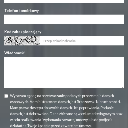
Telefon komórkowy
Kod zabezpieczający
Wiadomość
Wyrażam zgodę na przetwarzanie podanych przeze mnie danych
osobowych. Administratorem danych jest Brzozowski Nieruchomości.
Mam prawo dostępu do swoich danych i ich poprawiania. Podanie
danych jest dobrowolne. Dane zbierane są w celu marketingowym oraz
w celu realizowania i wykonania zawartej umowy lub do podjęcia
działań na Twoje żądanie przed zawarciem umowy.