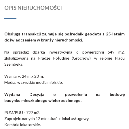
OPIS NIERUCHOMOŚCI
Obsługą transakcji zajmuje się pośrednik geodeta z 25-letnim
doświadczeniem w branży nieruchomości.
Na sprzedaż działka inwestycyjna o powierzchni 549 m2,
zlokalizowana na Pradze Południe (Grochów), w rejonie Placu
Szembeka.
Wymiary: 24 m x 23 m.
Media
:
wszystkie media miejskie.
Wydana Decyzja o pozwoleniu na budowę
budynku mieszkalnego wielorodzinnego.
PUM/PUU - 727 m2.
Zaprojektoanych 12 mieszkań + lokal usługowy.
Komórki lokatorskie.