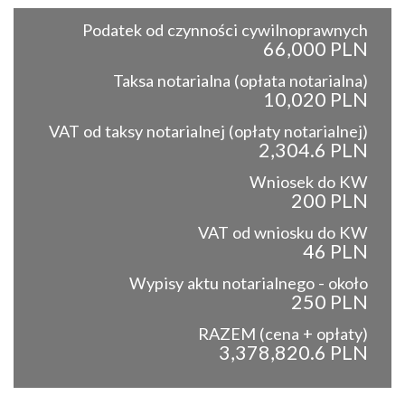
Podatek od czynności cywilnoprawnych
66,000 PLN
Taksa notarialna (opłata notarialna)
10,020 PLN
VAT od taksy notarialnej (opłaty notarialnej)
2,304.6 PLN
Wniosek do KW
200 PLN
VAT od wniosku do KW
46 PLN
Wypisy aktu notarialnego - około
250 PLN
RAZEM (cena + opłaty)
3,378,820.6 PLN