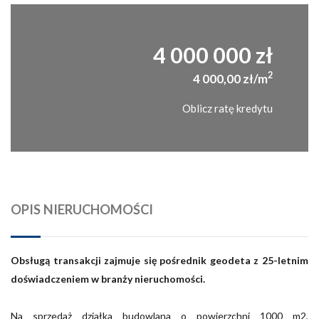
4 000 000 zł
2
4 000,00 zł/m
Oblicz ratę kredytu
OPIS NIERUCHOMOŚCI
Obsługą transakcji zajmuje się pośrednik geodeta z 25-letnim
doświadczeniem w branży nieruchomości.
Na sprzedaż działka budowlana o powierzchni 1000 m2,