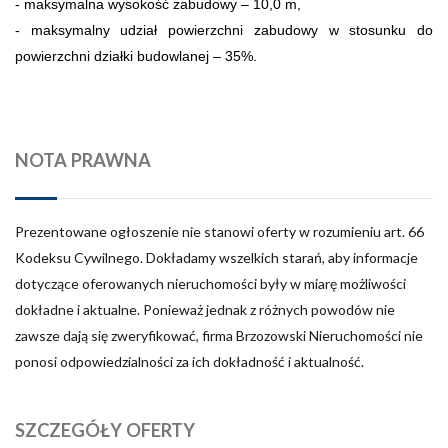
- maksymalna wysokość zabudowy – 10,0 m,
- maksymalny udział powierzchni zabudowy w stosunku do
powierzchni działki budowlanej – 35%.
NOTA PRAWNA
Prezentowane ogłoszenie nie stanowi oferty w rozumieniu art. 66
Kodeksu Cywilnego. Dokładamy wszelkich starań, aby informacje
dotyczące oferowanych nieruchomości były w miarę możliwości
dokładne i aktualne. Ponieważ jednak z różnych powodów nie
zawsze dają się zweryfikować, firma Brzozowski Nieruchomości nie
ponosi odpowiedzialności za ich dokładność i aktualność.
SZCZEGÓŁY OFERTY