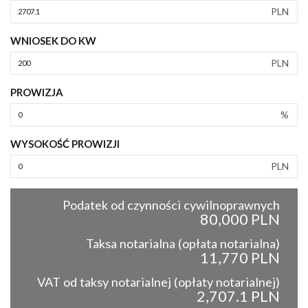
PLN
WNIOSEK DO KW
PLN
PROWIZJA
%
WYSOKOŚĆ PROWIZJI
PLN
Podatek od czynności cywilnoprawnych
80,000 PLN
Taksa notarialna (opłata notarialna)
11,770 PLN
VAT od taksy notarialnej (opłaty notarialnej)
2,707.1 PLN