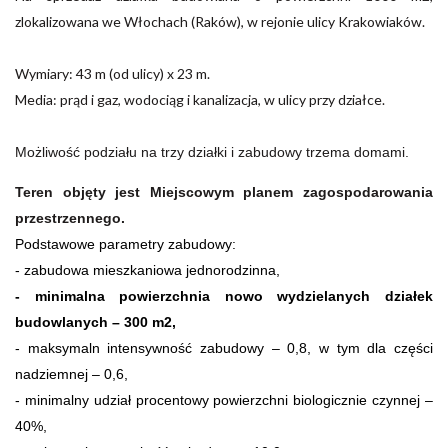
zlokalizowana we Włochach (Raków), w rejonie ulicy Krakowiaków.
Wymiary: 43 m (od ulicy) x 23 m.
Media: prąd i gaz, wodociąg i kanalizacja, w ulicy przy działce.
Możliwość podziału na trzy
działki i zabudowy trzema domami.
Teren objęty jest Miejscowym planem zagospodarowania
przestrzennego.
Podstawowe parametry zabudowy:
- zabudowa mieszkaniowa jednorodzinna,
- minimalna powierzchnia nowo wydzielanych działek
budowlanych – 300 m2,
- maksymaln intensywność zabudowy – 0,8, w tym dla części
nadziemnej – 0,6,
- minimalny udział procentowy powierzchni biologicznie czynnej –
40%,