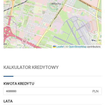
Leaflet
|
©
OpenStreetMap
contributors
KALKULATOR KREDYTOWY
KWOTA KREDYTU
PLN
LATA