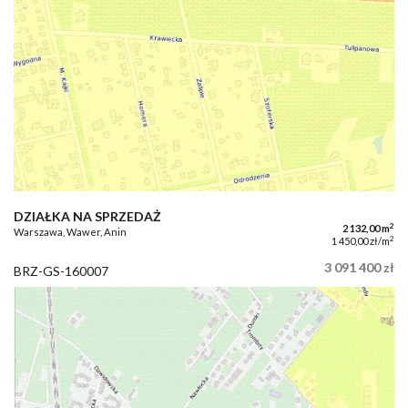
DZIAŁKA NA SPRZEDAŻ
2
2 132,00 m
Warszawa, Wawer, Anin
2
1 450,00 zł/m
3 091 400 zł
BRZ-GS-160007