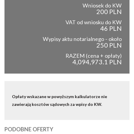
Wniosek do KW
200 PLN
VAT od wniosku do KW
46 PLN
Wypisy aktu notarialnego - około
250 PLN
RAZEM (cena + opłaty)
4,094,973.1 PLN
Opłaty wskazane w powyższym kalkulatorze nie
zawierają kosztów sądowych za wpisy do KW.
PODOBNE OFERTY