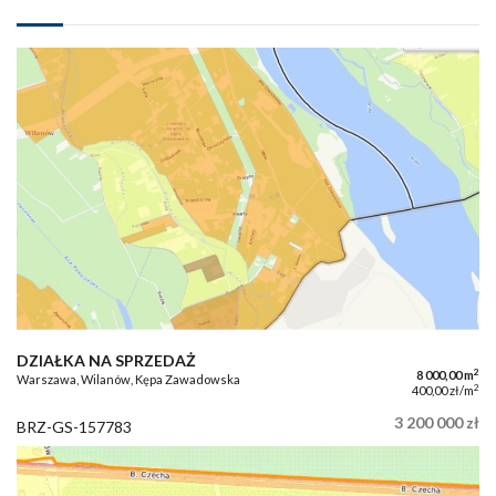
DZIAŁKA NA SPRZEDAŻ
2
8 000,00 m
Warszawa, Wilanów, Kępa Zawadowska
2
400,00 zł/m
3 200 000 zł
BRZ-GS-157783