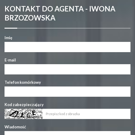
KONTAKT DO AGENTA - IWONA
BRZOZOWSKA
Imię
E-mail
Telefon komórkowy
Kod zabezpieczający
Wiadomość