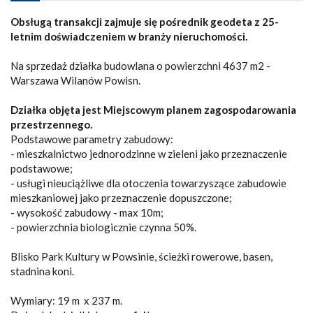
Obsługą transakcji zajmuje się pośrednik geodeta z 25-
letnim doświadczeniem w branży nieruchomości.
Na sprzedaż działka budowlana o powierzchni 4637 m2 -
Warszawa Wilanów Powisn.
Działka objęta jest
Miejscowym planem zagospodarowania
przestrzennego.
Podstawowe parametry zabudowy:
- mieszkalnictwo jednorodzinne w zieleni jako przeznaczenie
podstawowe;
- usługi nieuciążliwe dla otoczenia towarzyszące zabudowie
mieszkaniowej jako przeznaczenie dopuszczone;
- wysokość zabudowy - max 10m;
- powierzchnia biologicznie czynna 50%.
Blisko Park Kultury w Powsinie, ścieżki rowerowe, basen,
stadnina koni.
Wymiary: 19 m x 237 m.