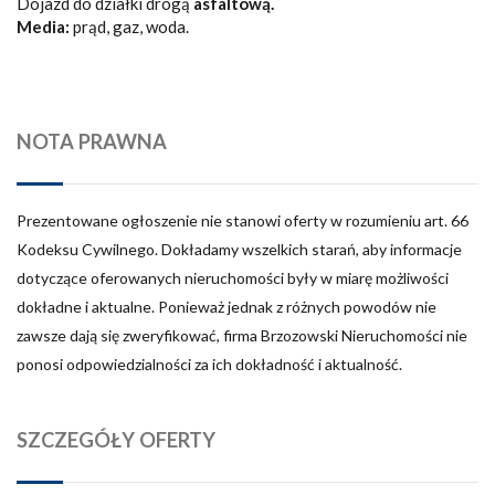
Dojazd do działki drogą
asfaltową.
Media:
prąd, gaz, woda.
NOTA PRAWNA
Prezentowane ogłoszenie nie stanowi oferty w rozumieniu art. 66
Kodeksu Cywilnego. Dokładamy wszelkich starań, aby informacje
dotyczące oferowanych nieruchomości były w miarę możliwości
dokładne i aktualne. Ponieważ jednak z różnych powodów nie
zawsze dają się zweryfikować, firma Brzozowski Nieruchomości nie
ponosi odpowiedzialności za ich dokładność i aktualność.
SZCZEGÓŁY OFERTY