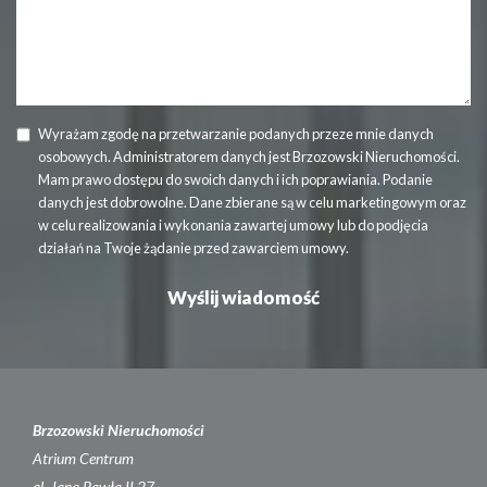
Wyrażam zgodę na przetwarzanie podanych przeze mnie danych
osobowych. Administratorem danych jest Brzozowski Nieruchomości.
Mam prawo dostępu do swoich danych i ich poprawiania. Podanie
danych jest dobrowolne. Dane zbierane są w celu marketingowym oraz
w celu realizowania i wykonania zawartej umowy lub do podjęcia
działań na Twoje żądanie przed zawarciem umowy.
Brzozowski Nieruchomości
Atrium Centrum
al. Jana Pawła II 27