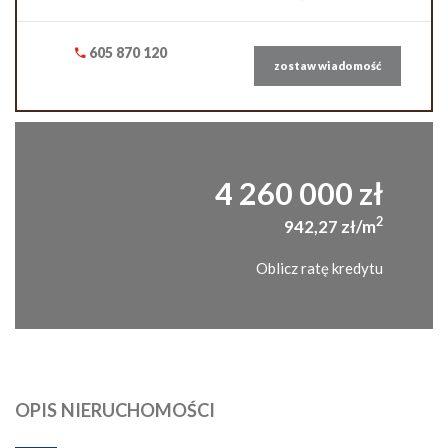
605 870 120
zostaw wiadomość
4 260 000 zł
2
942,27 zł/m
Oblicz ratę kredytu
OPIS NIERUCHOMOŚCI