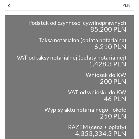
PLN
Podatek od czynności cywilnoprawnych
85,200 PLN
Taksa notarialna (opłata notarialna)
6,210 PLN
VAT od taksy notarialnej (opłaty notarialnej)
1,428.3 PLN
Wniosek do KW
200 PLN
VAT od wniosku do KW
46 PLN
Wypisy aktu notarialnego - około
250 PLN
RAZEM (cena + opłaty)
4,353,334.3 PLN